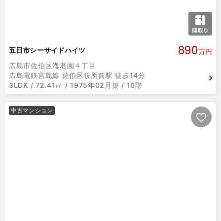
890
五日市シーサイドハイツ
万円
広島市佐伯区海老園４丁目
広島電鉄宮島線 佐伯区役所前駅 徒歩14分
3LDK / 72.41㎡ / 1975年02月築 / 10階
中古マンション