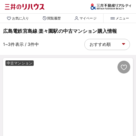
お気に入り
閲覧履歴
マイページ
メニュー
広島電鉄宮島線 楽々園駅の中古マンション購入情報
1~3
件表示
/ 3
件中
中古マンション