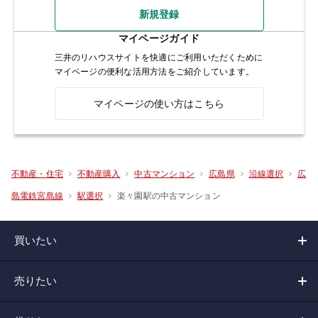
新規登録
マイページガイド
三井のリハウスサイトを快適にご利用いただくために
マイページの便利な活用方法をご紹介しています。
マイページの使い方はこちら
不動産・住宅
不動産購入
中古マンション
広島県
沿線選択
広
楽々園駅の中古マンション
島電鉄宮島線
駅選択
買いたい
売りたい