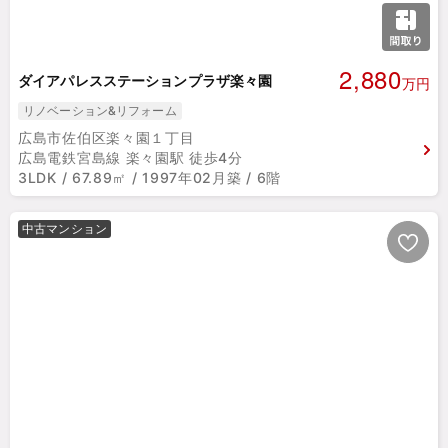
2,880
ダイアパレスステーションプラザ楽々園
万円
リノベーション&リフォーム
広島市佐伯区楽々園１丁目
広島電鉄宮島線 楽々園駅 徒歩4分
3LDK / 67.89㎡ / 1997年02月築 / 6階
中古マンション