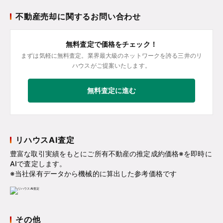
不動産売却に関するお問い合わせ
無料査定で価格をチェック！
まずは気軽に無料査定。業界最大級のネットワークを誇る三井のリ
ハウスがご提案いたします。
無料査定に進む
リハウスAI査定
豊富な取引実績をもとにご所有不動産の推定成約価格※を即時に
AIで査定します。
※当社保有データから機械的に算出した参考価格です
その他