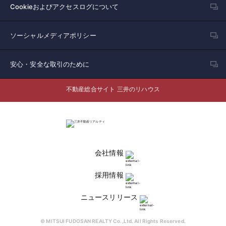
Cookieおよびアクセスログについて
ソーシャルメディアポリシー
安心・安全な取引のために
不動産総合サイト 三井のリハウス
会社情報
採用情報
ニュースリリース
© MITSUI FUDOSAN REALTY Co.,Ltd. All Rights Reserved.