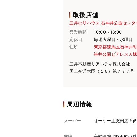
取扱店舗
三井のリハウス 石神井公園センタ
営業時間
10:00～18:00
定休日
毎週火曜日・水曜日
住所
東京都練馬区石神井
神井公園ピアレスＡ
三井不動産リアルティ株式会社
国土交通大臣（１５）第７７７号
周辺情報
スーパー
オーケー土支田店 約5
病院
高松医院 約280m（