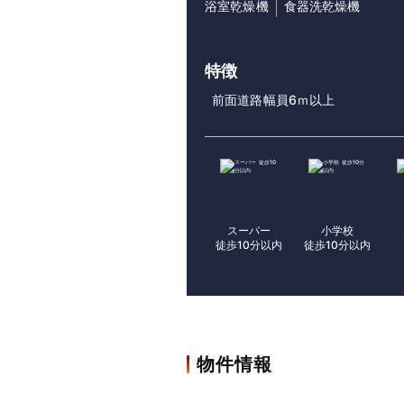
浴室乾燥機
食器洗乾燥機
特徴
前面道路幅員6ｍ以上
スーパー
小学校
徒歩10分以内
徒歩10分以内
物件情報