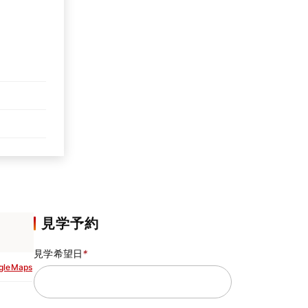
見学予約
見学希望日
*
gleMaps