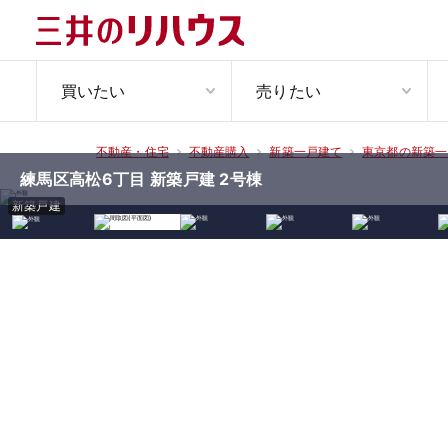
買いたい
売りたい
不動産・住宅
不動産購入
新築一戸建て
東京都の新築一
練馬区高松6丁目 新築戸建 2号棟
新築戸建