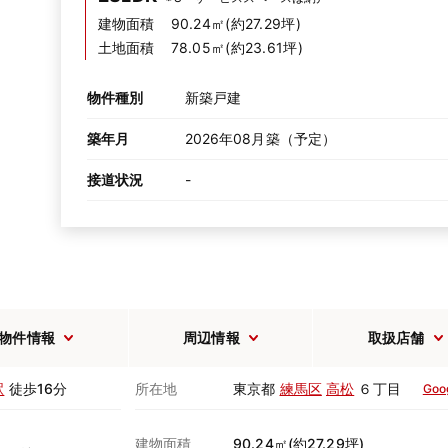
建物面積
90.24㎡(約27.29坪)
土地面積
78.05㎡(約23.61坪)
物件種別
新築戸建
築年月
2026年08月築（予定）
接道状況
-
物件情報
周辺情報
取扱店舗
駅
徒歩16分
所在地
東京都
練馬区
高松
６丁目
Goo
建物面積
90.24㎡(約27.29坪)