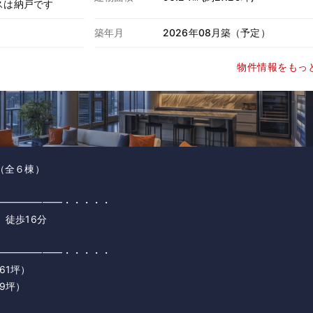
スは納戸です
築年月
2026年08月築（予定）
物件情報をもっ
（全６棟）
━━━━━━━・・・・・
徒歩16分
━━━━━━━━・・・・・
61坪）
29坪）