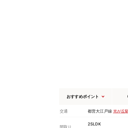
おすすめポイント
交通
都営大江戸線
光が丘
2SLDK
間取り