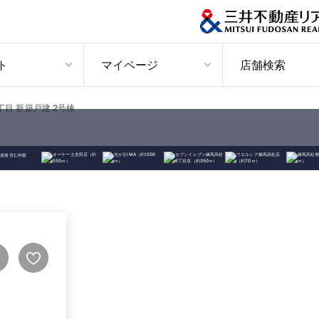
ト
マイページ
店舗検索
丁目 新築戸建 2号棟