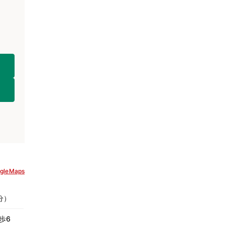
gleMaps
分）
歩6