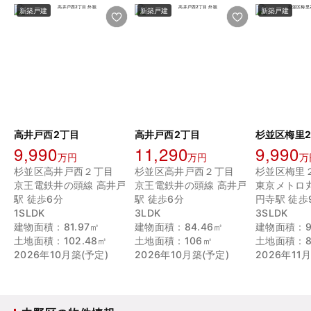
新築戸建
新築戸建
新築戸建
高井戸西2丁目
高井戸西2丁目
9,990
11,290
9,990
万円
万円
万
杉並区高井戸西２丁目
杉並区高井戸西２丁目
杉並区梅里
京王電鉄井の頭線 高井戸
京王電鉄井の頭線 高井戸
東京メトロ
駅 徒歩6分
駅 徒歩6分
円寺駅 徒歩
1SLDK
3LDK
3SLDK
建物面積：81.97㎡
建物面積：84.46㎡
建物面積：9
土地面積：102.48㎡
土地面積：106㎡
土地面積：8
2026年10月築(予定)
2026年10月築(予定)
2026年11