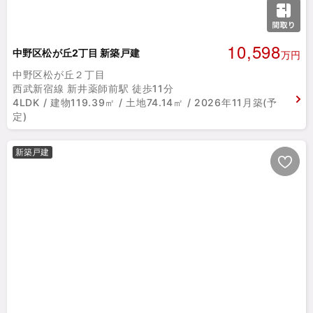
10,598
中野区松が丘2丁目 新築戸建
万円
中野区松が丘２丁目
西武新宿線 新井薬師前駅 徒歩11分
4LDK / 建物119.39㎡ / 土地74.14㎡ / 2026年11月築(予
定)
新築戸建