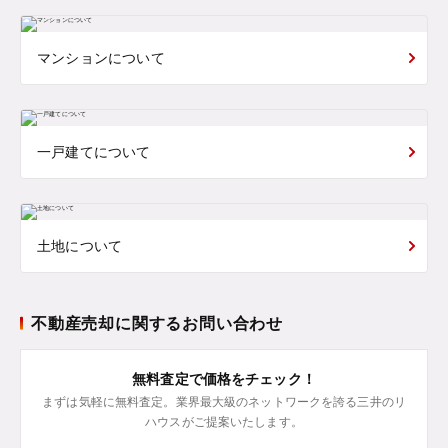
マンションについて
一戸建てについて
土地について
不動産売却に関するお問い合わせ
無料査定で価格をチェック！
まずは気軽に無料査定。業界最大級のネットワークを誇る三井のリ
ハウスがご提案いたします。