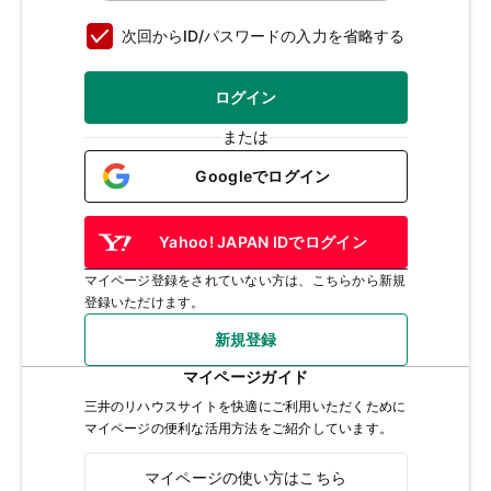
次回からID/パスワードの入力を省略する
ログイン
または
Googleでログイン
Yahoo! JAPAN IDでログイン
マイページ登録をされていない方は、こちらから新規
登録いただけます。
新規登録
マイページガイド
三井のリハウスサイトを快適にご利用いただくために
マイページの便利な活用方法をご紹介しています。
マイページの使い方はこちら