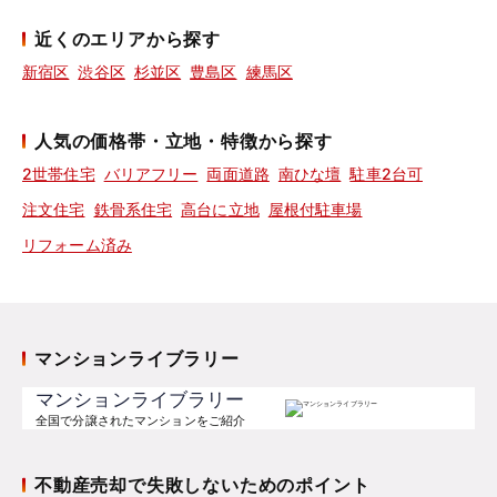
近くのエリアから探す
新宿区
渋谷区
杉並区
豊島区
練馬区
人気の価格帯・立地・特徴から探す
2世帯住宅
バリアフリー
両面道路
南ひな壇
駐車2台可
注文住宅
鉄骨系住宅
高台に立地
屋根付駐車場
リフォーム済み
マンションライブラリー
マンションライブラリー
全国で分譲されたマンションをご紹介
不動産売却で失敗しないためのポイント