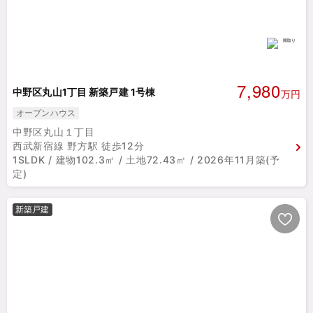
7,980
中野区丸山1丁目 新築戸建 1号棟
万円
オープンハウス
中野区丸山１丁目
西武新宿線 野方駅 徒歩12分
1SLDK / 建物102.3㎡ / 土地72.43㎡ / 2026年11月築(予
定)
新築戸建