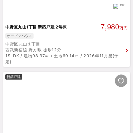
7,980
中野区丸山1丁目 新築戸建 2号棟
万円
オープンハウス
中野区丸山１丁目
西武新宿線 野方駅 徒歩12分
1SLDK / 建物98.37㎡ / 土地69.14㎡ / 2026年11月築(予
定)
新築戸建