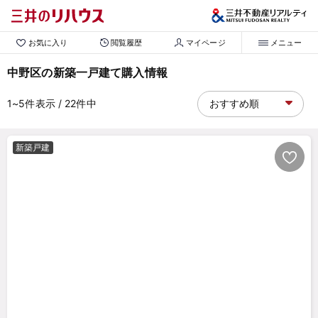
お気に入り
閲覧履歴
マイページ
メニュー
中野区の新築一戸建て購入情報
1~5
件表示
/ 22
件中
新築戸建