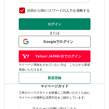
次回からID/パスワードの入力を省略する
ログイン
または
Googleでログイン
Yahoo! JAPAN IDでログイン
マイページ登録をされていない方は、こちらから新規
登録いただけます。
新規登録
マイページガイド
三井のリハウスサイトを快適にご利用いただくために
マイページの便利な活用方法をご紹介しています。
マイページの使い方はこちら