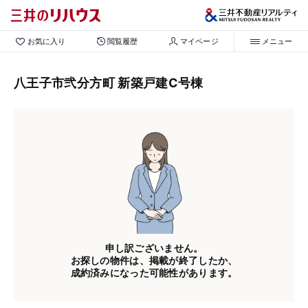
お気に入り
閲覧履歴
マイページ
メニュー
八王子市弐分方町 新築戸建C号棟
申し訳ございません。
お探しの物件は、掲載が終了したか、
成約済みになった可能性があります。