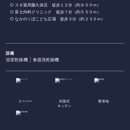
○ スギ薬局藤久保店 徒歩１２分（約９００ｍ）
○ 富士内科クリニック 徒歩７分（約５５０ｍ）
○ なかのくぼこども広場 徒歩３分（約２３０ｍ）
設備
浴室乾燥機
食器洗乾燥機
スーパー
対面式
整形地
キッチン