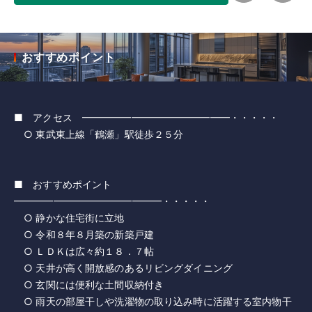
おすすめポイント
■ アクセス ━━━━━━━━━━━━━━━・・・・・
○ 東武東上線「鶴瀬」駅徒歩２５分
■ おすすめポイント
━━━━━━━━━━━━━━━・・・・・
○ 静かな住宅街に立地
○ 令和８年８月築の新築戸建
○ ＬＤＫは広々約１８．７帖
○ 天井が高く開放感のあるリビングダイニング
○ 玄関には便利な土間収納付き
○ 雨天の部屋干しや洗濯物の取り込み時に活躍する室内物干