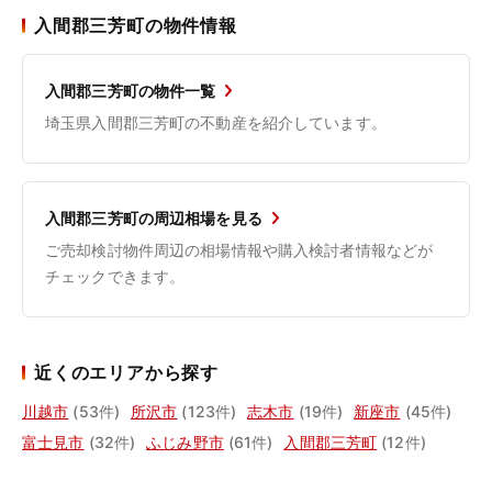
入間郡三芳町の物件情報
入間郡三芳町の物件一覧
埼玉県入間郡三芳町の不動産を紹介しています。
入間郡三芳町の周辺相場を見る
ご売却検討物件周辺の相場情報や購入検討者情報などが
チェックできます。
近くのエリアから探す
川越市
(53件)
所沢市
(123件)
志木市
(19件)
新座市
(45件)
富士見市
(32件)
ふじみ野市
(61件)
入間郡三芳町
(12件)