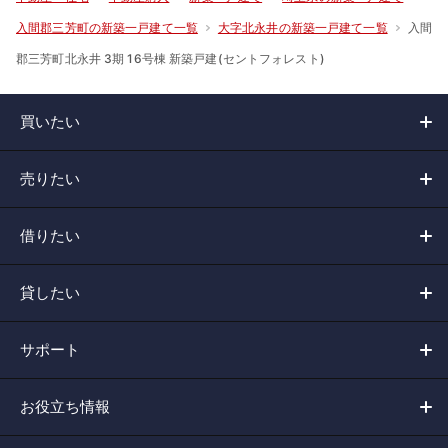
入間
入間郡三芳町の新築一戸建て一覧
大字北永井の新築一戸建て一覧
郡三芳町北永井 3期 16号棟 新築戸建(セントフォレスト)
買いたい
売りたい
借りたい
貸したい
サポート
お役立ち情報