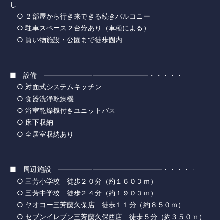
し
○ ２部屋から行き来できる続きバルコニー
○ 駐車スペース２台分あり（車種による）
○ 買い物施設・公園まで徒歩圏内
■ 設備 ━━━━━━━━━━━━━━━・・・・・
○ 対面式システムキッチン
○ 食器洗浄乾燥機
○ 浴室乾燥機付きユニットバス
○ 床下収納
○ 全居室収納あり
■ 周辺施設 ━━━━━━━━━━━━━━━・・・・・
○ 三芳小学校 徒歩２０分（約１６００ｍ）
○ 三芳中学校 徒歩２４分（約１９００ｍ）
○ ヤオコー三芳藤久保店 徒歩１１分（約８５０ｍ）
○ セブンイレブン三芳藤久保西店 徒歩５分（約３５０ｍ）