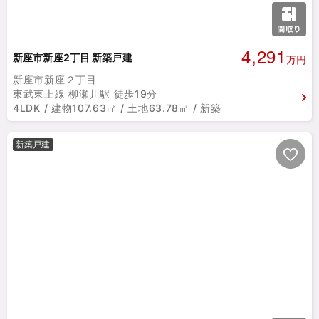
4,291
新座市新座2丁目 新築戸建
万円
新座市新座２丁目
東武東上線 柳瀬川駅 徒歩19分
4LDK / 建物107.63㎡ / 土地63.78㎡ / 新築
新築戸建