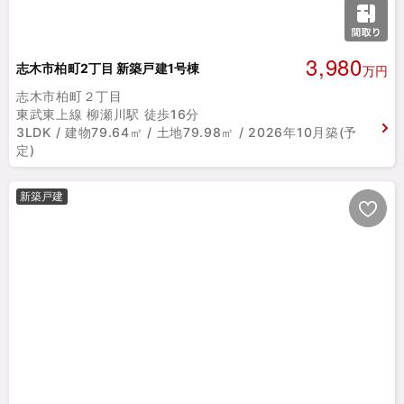
3,980
志木市柏町2丁目 新築戸建1号棟
万円
志木市柏町２丁目
東武東上線 柳瀬川駅 徒歩16分
3LDK / 建物79.64㎡ / 土地79.98㎡ / 2026年10月築(予
定)
新築戸建