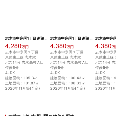
志木市中宗岡1丁目 新築戸建 3号棟
志木市中宗岡1丁目 新築戸建 2号棟
4,280
4,380
4,380
万円
万円
万
志木市中宗岡１丁目
志木市中宗岡１丁目
志木市中宗
東武東上線 志木駅
東武東上線 志木駅
東武東上線 
バス14分 志木高校入口
バス14分 志木高校入口
バス14分 
停歩5分
停歩5分
停歩5分
4LDK
4LDK
4LDK
建物面積：105.3㎡
建物面積：100.43㎡
建物面積：9
土地面積：101.87㎡
土地面積：108.33㎡
土地面積：10
2026年11月築(予定)
2026年11月築(予定)
2026年11