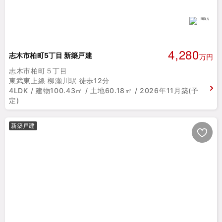
4,280
志木市柏町5丁目 新築戸建
万円
志木市柏町５丁目
東武東上線 柳瀬川駅 徒歩12分
4LDK / 建物100.43㎡ / 土地60.18㎡ / 2026年11月築(予
定)
新築戸建