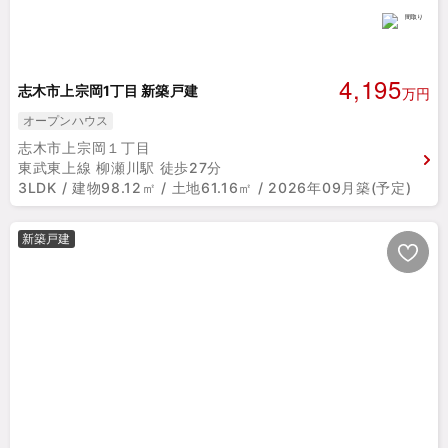
4,195
志木市上宗岡1丁目 新築戸建
万円
オープンハウス
志木市上宗岡１丁目
東武東上線 柳瀬川駅 徒歩27分
3LDK / 建物98.12㎡ / 土地61.16㎡ / 2026年09月築(予定)
新築戸建