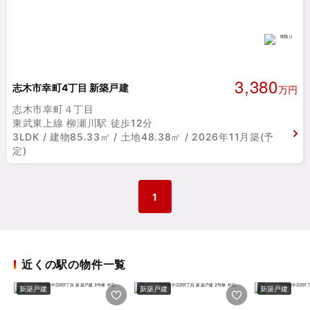
3,380
志木市幸町4丁目 新築戸建
万円
志木市幸町４丁目
東武東上線 柳瀬川駅 徒歩12分
3LDK / 建物85.33㎡ / 土地48.38㎡ / 2026年11月築(予
定)
1
近くの駅の物件一覧
新築戸建
新築戸建
新築戸建