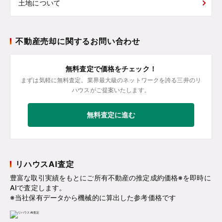
土地について
不動産売却に関するお問い合わせ
無料査定で価格をチェック！
まずは気軽に無料査定。業界最大級のネットワークを誇る三井のリ
ハウスがご提案いたします。
無料査定に進む
リハウスAI査定
豊富な取引実績をもとにご所有不動産の推定成約価格※を即時に
AIで査定します。
※当社保有データから機械的に算出した参考価格です