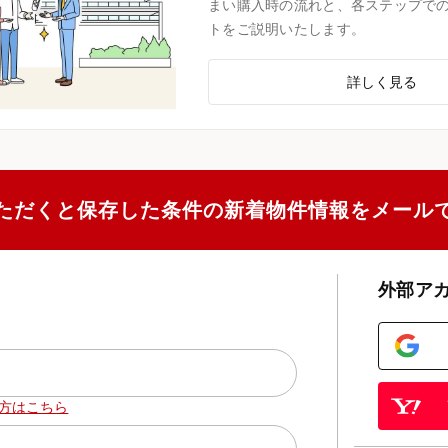
まい購入時の流れと、各ステップで
トをご説明いたします。
詳しく見る
ただくと保存した条件の新着物件情報をメール
外部ア
方はこちら