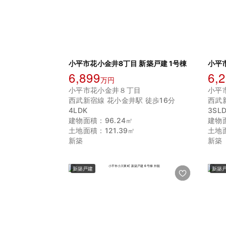
小平市花小金井8丁目 新築戸建 1号棟
小平
6,899
6,
万円
小平市花小金井８丁目
小平
西武新宿線 花小金井駅 徒歩16分
西武
4LDK
3SL
建物面積：96.24㎡
建物面
土地面積：121.39㎡
土地面
新築
新築
新築戸建
新築