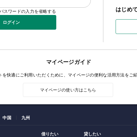
はじめ
D/パスワードの入力を省略する
ログイン
マイページガイド
トを快適にご利用いただくために、マイページの便利な活用方法をご
マイページの使い方はこちら
中国
九州
借りたい
貸したい