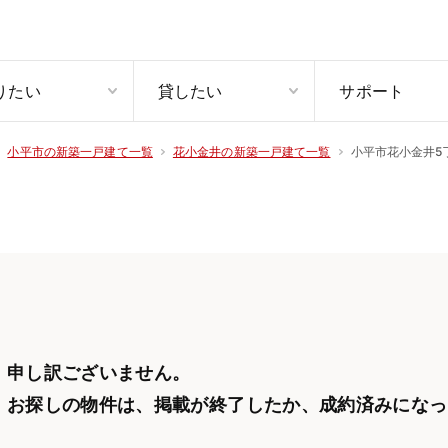
りたい
貸したい
サポート
小平市花小金井5
小平市の新築一戸建て一覧
花小金井の新築一戸建て一覧
申し訳ございません。
お探しの物件は、掲載が終了したか、
成約済みになっ