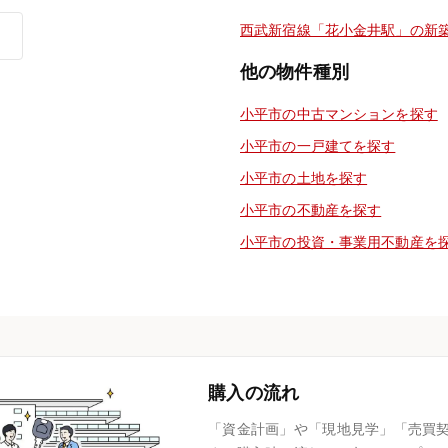
西武新宿線「花小金井駅」の新
他の物件種別
小平市の中古マンションを探す
小平市の一戸建てを探す
小平市の土地を探す
小平市の不動産を探す
小平市の投資・事業用不動産を
購入の流れ
「資金計画」や「現地見学」「売買