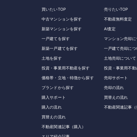
買いたいTOP
売りたいTOP
中古マンションを探す
不動産無料査定
新築マンションを探す
AI査定
一戸建てを探す
マンション売却に
新築一戸建てを探す
一戸建て売却につ
土地を探す
土地売却について
投資・事業用不動産を探す
投資・事業用不動
価格帯・立地・特徴から探す
売却サポート
ブランドから探す
売却の流れ
購入サポート
買替えの流れ
購入の流れ
不動産関連記事（
買替えの流れ
不動産関連記事（購入）
エリア紹介記事