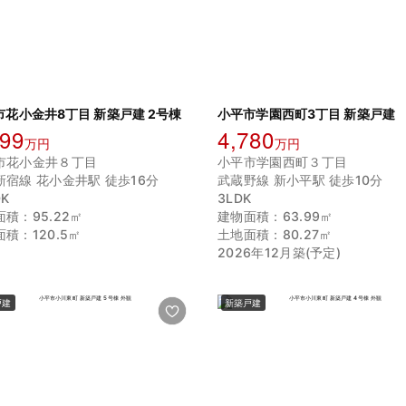
市花小金井8丁目 新築戸建 2号棟
小平市学園西町3丁目 新築戸建
299
4,780
万円
万円
市花小金井８丁目
小平市学園西町３丁目
新宿線 花小金井駅 徒歩16分
武蔵野線 新小平駅 徒歩10分
DK
3LDK
積：95.22㎡
建物面積：63.99㎡
積：120.5㎡
土地面積：80.27㎡
2026年12月築(予定)
戸建
新築戸建