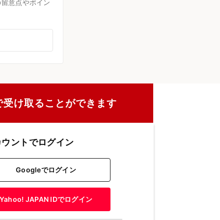
の留意点やポイン
で受け取ることができます
カウントでログイン
Googleでログイン
Yahoo! JAPAN IDでログイン