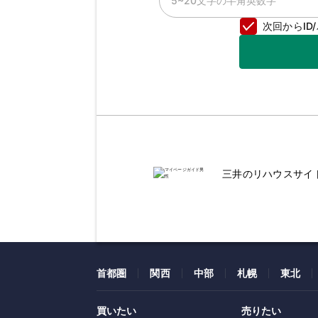
次回からI
三井のリハウスサイ
首都圏
関西
中部
札幌
東北
買いたい
売りたい