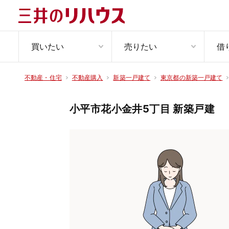
買いたい
売りたい
借
不動産・住宅
不動産購入
新築一戸建て
東京都の新築一戸建て
小平市花小金井5丁目 新築戸建