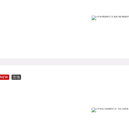
NEW
売地