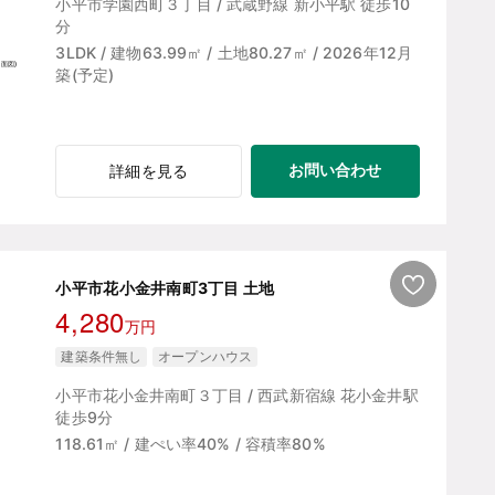
小平市学園西町３丁目 / 武蔵野線 新小平駅 徒歩10
分
3LDK / 建物63.99㎡ / 土地80.27㎡ / 2026年12月
築(予定)
お問い合わせ
詳細を見る
小平市花小金井南町3丁目 土地
4,280
万円
建築条件無し
オープンハウス
小平市花小金井南町３丁目 / 西武新宿線 花小金井駅
徒歩9分
118.61㎡ / 建ぺい率40% / 容積率80%