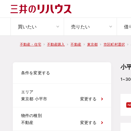
買いたい
売りたい
借
不動産・住宅
不動産購入
不動産
東京都
市区町村選択
小
条件を変更する
1~30
エリア
東京都 小平市
変更する
N
物件の種別
不動産
変更する