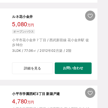
ルネ花小金井
5,080
万円
オープンハウス
小平市花小金井７丁目 / 西武新宿線 花小金井駅 徒
歩16分
3LDK / 77.06㎡ / 2012年02月築 / 2階
お問い合わせ
詳細を見る
小平市学園西町3丁目 新築戸建
4,780
万円