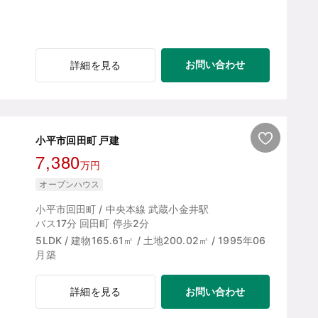
お問い合わせ
詳細を見る
小平市回田町 戸建
7,380
万円
オープンハウス
小平市回田町 / 中央本線 武蔵小金井駅
バス17分 回田町 停歩2分
5LDK / 建物165.61㎡ / 土地200.02㎡ / 1995年06
月築
お問い合わせ
詳細を見る