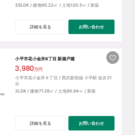
3SLDK / 建物95.22㎡ / 土地120.5㎡ / 新築
お問い合わせ
詳細を見る
小平市花小金井8丁目 新築戸建
3,980
万円
小平市花小金井８丁目 / 西武新宿線 小平駅 徒歩21
分
3LDK / 建物71.28㎡ / 土地90.94㎡ / 新築
お問い合わせ
詳細を見る