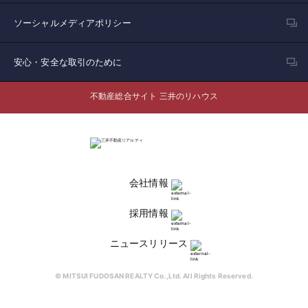
ソーシャルメディアポリシー
安心・安全な取引のために
不動産総合サイト 三井のリハウス
会社情報
採用情報
ニュースリリース
© MITSUI FUDOSAN REALTY Co.,Ltd. All Rights Reserved.