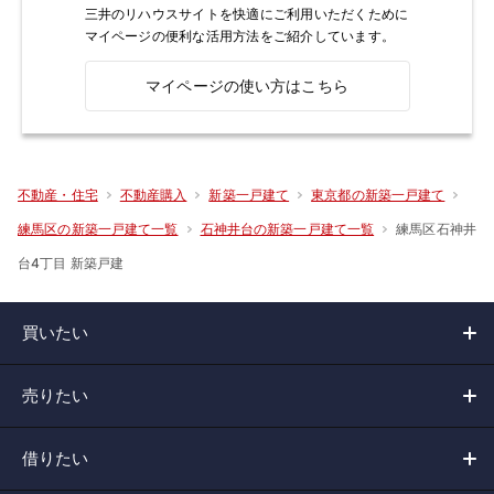
三井のリハウスサイトを快適にご利用いただくために
マイページの便利な活用方法をご紹介しています。
マイページの使い方はこちら
不動産・住宅
不動産購入
新築一戸建て
東京都の新築一戸建て
練馬区石神井
練馬区の新築一戸建て一覧
石神井台の新築一戸建て一覧
台4丁目 新築戸建
買いたい
売りたい
借りたい