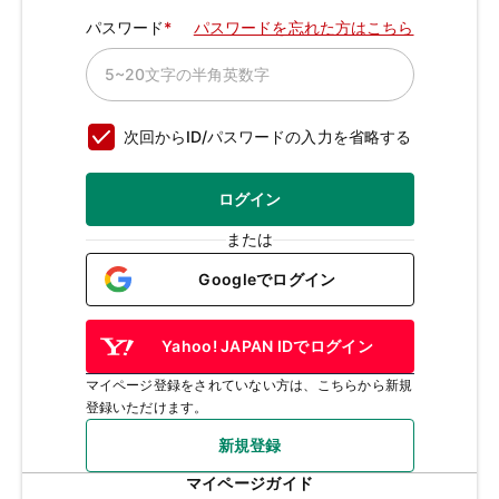
パスワード
パスワードを忘れた方はこちら
次回からID/パスワードの入力を省略する
ログイン
または
Googleでログイン
Yahoo! JAPAN IDでログイン
マイページ登録をされていない方は、こちらから新規
登録いただけます。
新規登録
マイページガイド