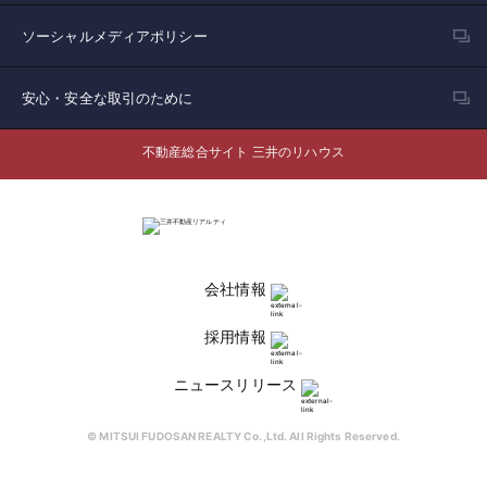
ソーシャルメディアポリシー
安心・安全な取引のために
不動産総合サイト 三井のリハウス
会社情報
採用情報
ニュースリリース
© MITSUI FUDOSAN REALTY Co.,Ltd. All Rights Reserved.