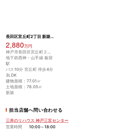
長田区宮丘町2丁目 新築戸建
2,880
万円
神戸市長田区宮丘町２丁目
地下鉄西神・山手線 板宿
駅
バス10分 宮丘町 停歩4分
3LDK
建物面積：77.01㎡
土地面積：78.05㎡
新築
担当店舗へ問い合わせる
三井のリハウス 神戸三宮センター
営業時間
10:00～18:00