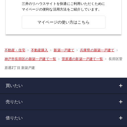
三井のリハウスサイトを快適にご利用いただくために
マイページの便利な活用方法をご紹介しています。
マイページの使い方はこちら
不動産・住宅
不動産購入
新築一戸建て
兵庫県の新築一戸建て
長田区菅
神戸市長田区の新築一戸建て一覧
菅原通の新築一戸建て一覧
原通2丁目 新築戸建
買いたい
売りたい
借りたい