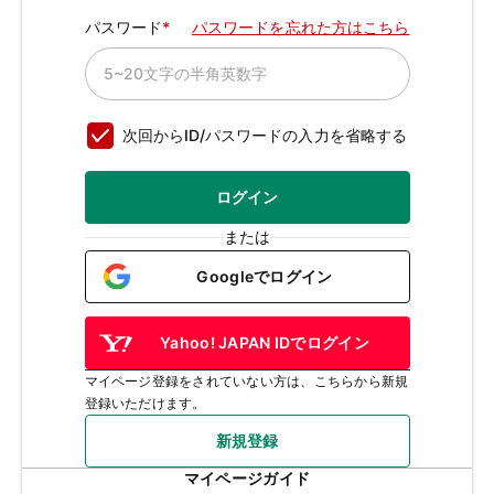
パスワード
パスワードを忘れた方はこちら
次回からID/パスワードの入力を省略する
ログイン
または
Googleでログイン
Yahoo! JAPAN IDでログイン
マイページ登録をされていない方は、こちらから新規
登録いただけます。
新規登録
マイページガイド