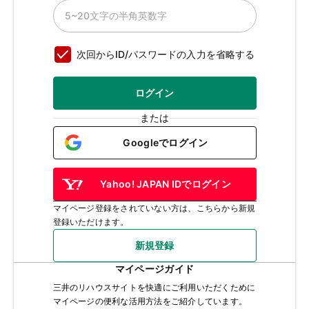
次回からID/パスワードの入力を省略する
ログイン
または
Googleでログイン
Yahoo! JAPAN IDでログイン
マイページ登録をされていない方は、こちらから新規
登録いただけます。
新規登録
マイページガイド
三井のリハウスサイトを快適にご利用いただくために
マイページの便利な活用方法をご紹介しています。