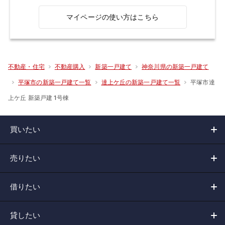
マイページの使い方はこちら
不動産・住宅
不動産購入
新築一戸建て
神奈川県の新築一戸建て
平塚市達
平塚市の新築一戸建て一覧
達上ケ丘の新築一戸建て一覧
上ケ丘 新築戸建 1号棟
買いたい
売りたい
借りたい
貸したい