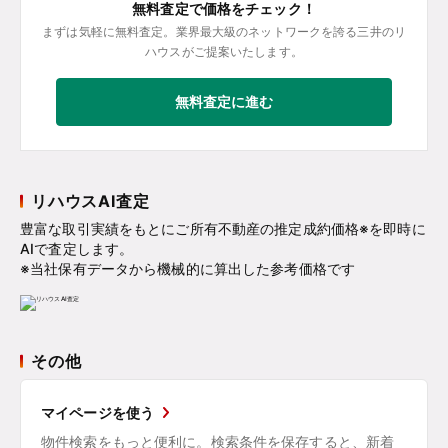
無料査定で価格をチェック！
まずは気軽に無料査定。業界最大級のネットワークを誇る三井のリ
ハウスがご提案いたします。
無料査定に進む
リハウスAI査定
豊富な取引実績をもとにご所有不動産の推定成約価格※を即時に
AIで査定します。
※当社保有データから機械的に算出した参考価格です
その他
マイページを使う
物件検索をもっと便利に。検索条件を保存すると、新着