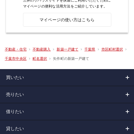
三井のリハウスサイトを快適にご利用いただくために
マイページの便利な活用方法をご紹介しています。
マイページの使い方はこちら
不動産・住宅
不動産購入
新築一戸建て
千葉県
市区町村選択
矢作町の新築一戸建て
千葉市中央区
町名選択
買いたい
売りたい
借りたい
貸したい