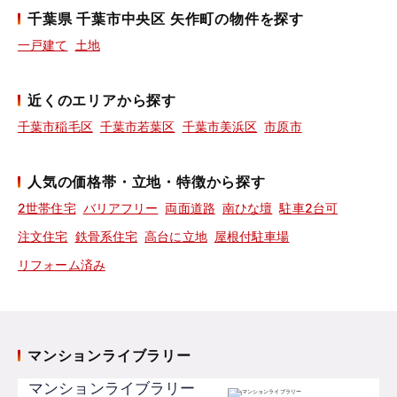
千葉県 千葉市中央区 矢作町の物件を探す
一戸建て
土地
近くのエリアから探す
千葉市稲毛区
千葉市若葉区
千葉市美浜区
市原市
人気の価格帯・立地・特徴から探す
2世帯住宅
バリアフリー
両面道路
南ひな壇
駐車2台可
注文住宅
鉄骨系住宅
高台に立地
屋根付駐車場
リフォーム済み
マンションライブラリー
マンションライブラリー