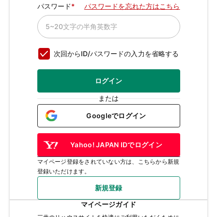
パスワード
パスワードを忘れた方はこちら
次回からID/パスワードの入力を省略する
ログイン
または
Googleでログイン
Yahoo! JAPAN IDでログイン
マイページ登録をされていない方は、こちらから新規
登録いただけます。
新規登録
マイページガイド