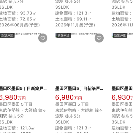
島駅 徒歩7分
淵駅 徒歩5分
淵駅 徒歩
3SLDK
3SLDK
3SLDK
建物面積：93.73㎡
建物面積：121.3㎡
建物面積：1
土地面積：72.65㎡
土地面積：69.11㎡
土地面積：6
2026年08月築(予定)
2026年11月築(予定)
2026年1
新築戸建
新築戸建
新築戸建
墨田区墨田5丁目新築戸建 4号棟
墨田区墨田5丁目新築戸建 5号棟
6,980
6,980
6,930
万円
万円
墨田区墨田５丁目
墨田区墨田５丁目
墨田区墨田
東武伊勢崎・大師線 鐘ヶ
東武伊勢崎・大師線 鐘ヶ
東武伊勢崎
淵駅 徒歩5分
淵駅 徒歩5分
淵駅 徒歩
3SLDK
3SLDK
3SLDK
建物面積：121.3㎡
建物面積：121.3㎡
建物面積：1