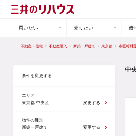
買いたい
売りたい
借
不動産・住宅
不動産購入
新築一戸建て
東京都
市区町村
中
条件を変更する
エリア
東京都 中央区
変更する
物件の種別
新築一戸建て
変更する