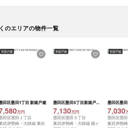
くのエリアの物件一覧
新築戸建
新築戸建
新築戸建
墨田区墨田1丁目 新築戸建
墨田区墨田5丁目新築戸建 1号棟
7,580
7,130
7,030
万円
万円
墨田区墨田１丁目
墨田区墨田５丁目
墨田区墨田
東武伊勢崎・大師線 東向
東武伊勢崎・大師線 鐘ヶ
東武伊勢崎