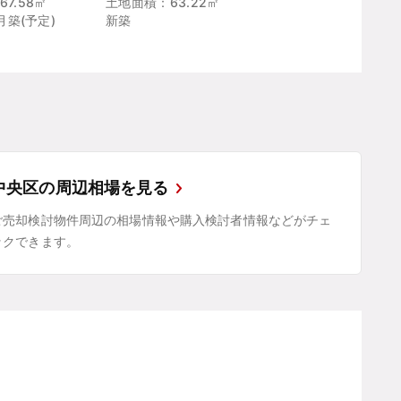
7.58㎡
土地面積：63.22㎡
1月築(予定)
新築
中央区の周辺相場を見る
ご売却検討物件周辺の相場情報や購入検討者情報などがチェ
ックできます。