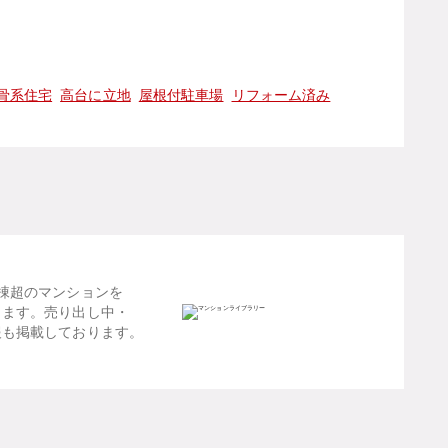
骨系住宅
高台に立地
屋根付駐車場
リフォーム済み
棟超のマンションを
します。売り出し中・
報も掲載しております。