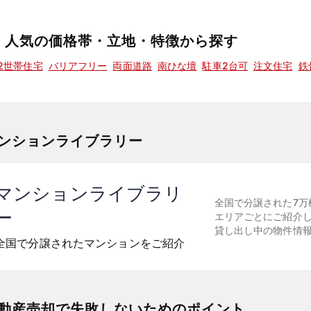
人気の価格帯・立地・特徴から探す
2世帯住宅
バリアフリー
両面道路
南ひな壇
駐車2台可
注文住宅
鉄
ンションライブラリー
マンションライブラリ
全国で分譲された7万
ー
エリアごとにご紹介
貸し出し中の物件情
全国で分譲されたマンションをご紹介
動産売却で失敗しないためのポイント