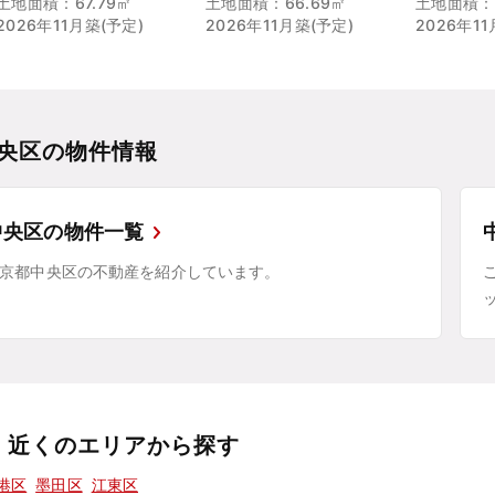
土地面積：67.79㎡
土地面積：66.69㎡
土地面積：6
2026年11月築(予定)
2026年11月築(予定)
2026年1
央区の物件情報
中央区の物件一覧
京都中央区の不動産を紹介しています。
近くのエリアから探す
港区
墨田区
江東区