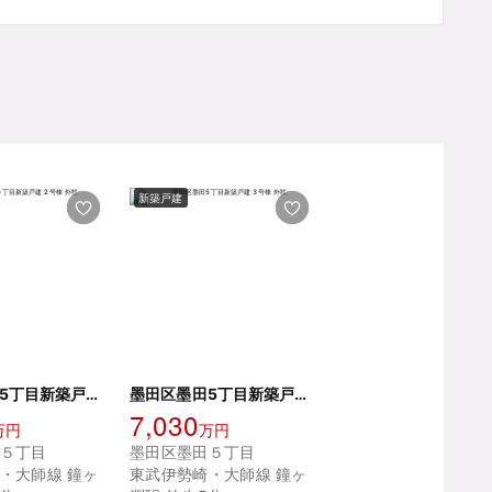
新築戸建
墨田区墨田5丁目新築戸建 2号棟
墨田区墨田5丁目新築戸建 3号棟
7,030
万円
万円
５丁目
墨田区墨田５丁目
・大師線 鐘ヶ
東武伊勢崎・大師線 鐘ヶ