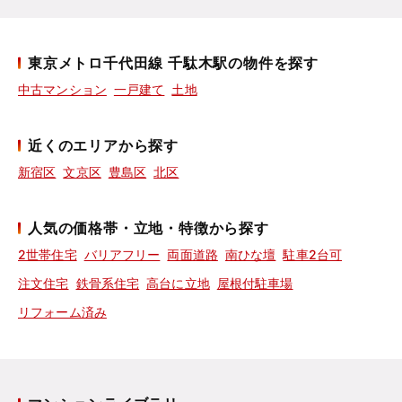
東京メトロ千代田線 千駄木駅の物件を探す
中古マンション
一戸建て
土地
近くのエリアから探す
新宿区
文京区
豊島区
北区
人気の価格帯・立地・特徴から探す
2世帯住宅
バリアフリー
両面道路
南ひな壇
駐車2台可
注文住宅
鉄骨系住宅
高台に立地
屋根付駐車場
リフォーム済み