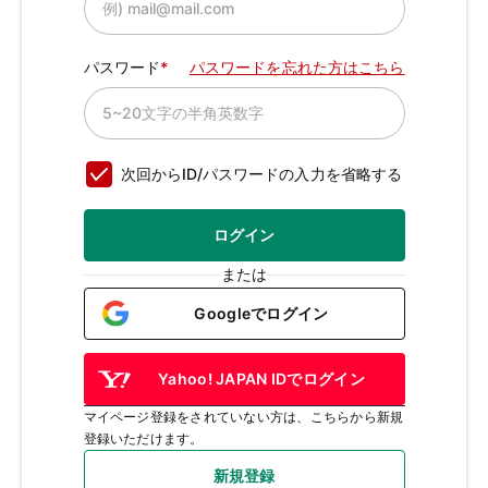
パスワード
パスワードを忘れた方はこちら
次回からID/パスワードの入力を省略する
ログイン
または
Googleでログイン
Yahoo! JAPAN IDでログイン
マイページ登録をされていない方は、こちらから新規
登録いただけます。
新規登録