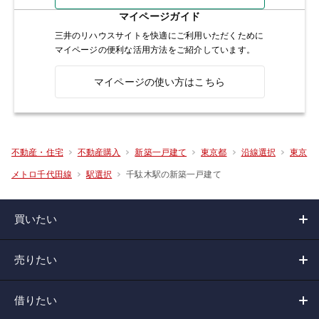
マイページガイド
三井のリハウスサイトを快適にご利用いただくために
マイページの便利な活用方法をご紹介しています。
マイページの使い方はこちら
不動産・住宅
不動産購入
新築一戸建て
東京都
沿線選択
東京
千駄木駅の新築一戸建て
メトロ千代田線
駅選択
買いたい
売りたい
借りたい