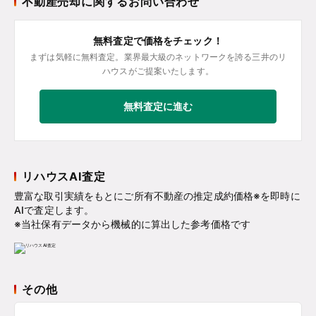
不動産売却に関するお問い合わせ
無料査定で価格をチェック！
まずは気軽に無料査定。業界最大級のネットワークを誇る三井のリ
ハウスがご提案いたします。
無料査定に進む
リハウスAI査定
豊富な取引実績をもとにご所有不動産の推定成約価格※を即時に
AIで査定します。
※当社保有データから機械的に算出した参考価格です
その他