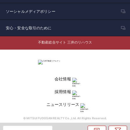
ソーシャルメディアポリシー
安心・安全な取引のために
不動産総合サイト 三井のリハウス
会社情報
採用情報
ニュースリリース
© MITSUI FUDOSAN REALTY Co.,Ltd. All Rights Reserved.