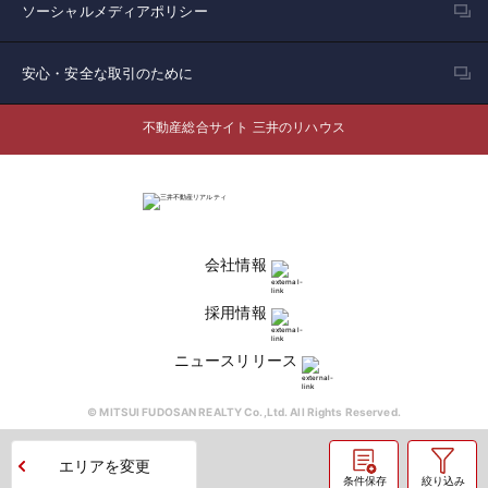
ソーシャルメディアポリシー
安心・安全な取引のために
不動産総合サイト 三井のリハウス
会社情報
採用情報
ニュースリリース
© MITSUI FUDOSAN REALTY Co.,Ltd. All Rights Reserved.
エリアを変更
条件保存
絞り込み