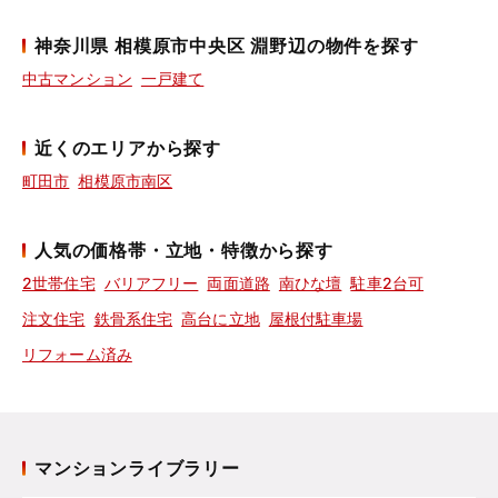
神奈川県 相模原市中央区 淵野辺の物件を探す
中古マンション
一戸建て
近くのエリアから探す
町田市
相模原市南区
人気の価格帯・立地・特徴から探す
2世帯住宅
バリアフリー
両面道路
南ひな壇
駐車2台可
注文住宅
鉄骨系住宅
高台に立地
屋根付駐車場
リフォーム済み
マンションライブラリー