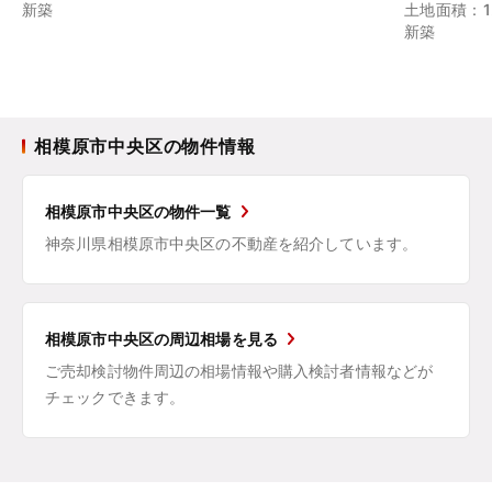
新築
土地面積：12
新築
相模原市中央区の物件情報
相模原市中央区の物件一覧
神奈川県相模原市中央区の不動産を紹介しています。
相模原市中央区の周辺相場を見る
ご売却検討物件周辺の相場情報や購入検討者情報などが
チェックできます。