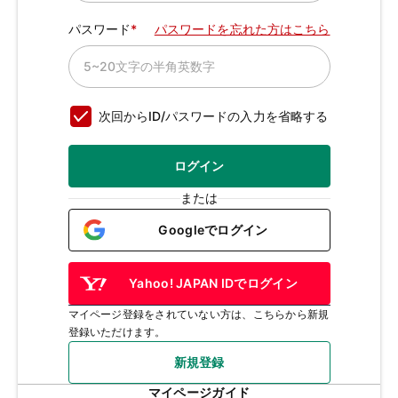
パスワード
パスワードを忘れた方はこちら
次回からID/パスワードの入力を省略する
ログイン
または
Googleでログイン
Yahoo! JAPAN IDでログイン
マイページ登録をされていない方は、こちらから新規
登録いただけます。
新規登録
マイページガイド