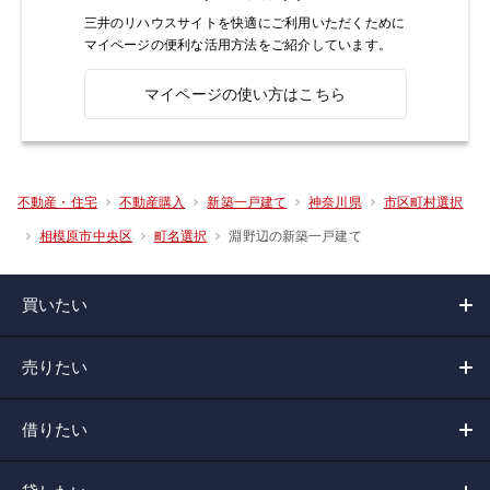
三井のリハウスサイトを快適にご利用いただくために
マイページの便利な活用方法をご紹介しています。
マイページの使い方はこちら
不動産・住宅
不動産購入
新築一戸建て
神奈川県
市区町村選択
淵野辺の新築一戸建て
相模原市中央区
町名選択
買いたい
売りたい
借りたい