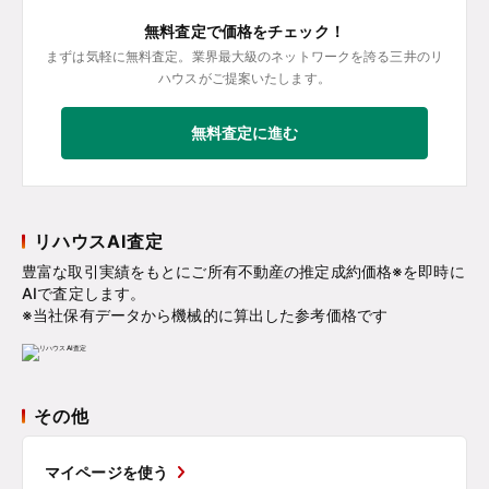
無料査定で価格をチェック！
まずは気軽に無料査定。業界最大級のネットワークを誇る三井のリ
ハウスがご提案いたします。
無料査定に進む
リハウスAI査定
豊富な取引実績をもとにご所有不動産の推定成約価格※を即時に
AIで査定します。
※当社保有データから機械的に算出した参考価格です
その他
マイページを使う