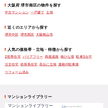
大阪府 堺市南区の物件を探す
中古マンション
一戸建て
土地
近くのエリアから探す
堺市中区
堺市西区
大阪狭山市
人気の価格帯・立地・特徴から探す
2世帯住宅
バリアフリー
両面道路
南ひな壇
駐車2台可
注文住宅
鉄骨系住宅
高台に立地
屋根付駐車場
リフォーム済み
マンションライブラリー
マンションライブラリー