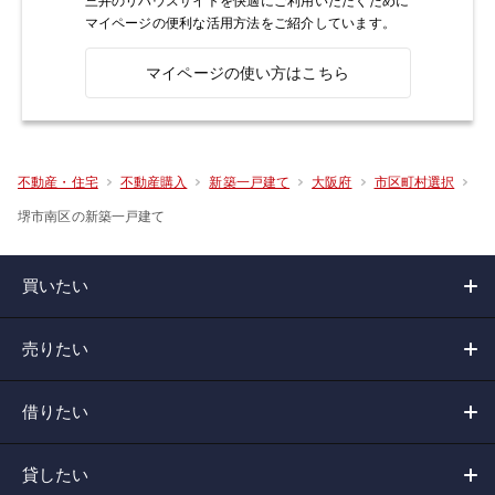
三井のリハウスサイトを快適にご利用いただくために
マイページの便利な活用方法をご紹介しています。
マイページの使い方はこちら
不動産・住宅
不動産購入
新築一戸建て
大阪府
市区町村選択
堺市南区の新築一戸建て
買いたい
売りたい
借りたい
貸したい