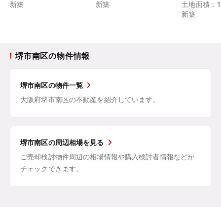
新築
新築
土地面積：17
新築
堺市南区の物件情報
堺市南区の物件一覧
大阪府堺市南区の不動産を紹介しています。
堺市南区の周辺相場を見る
ご売却検討物件周辺の相場情報や購入検討者情報などが
チェックできます。