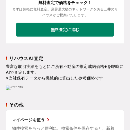
無料査定で価格をチェック！
まずは気軽に無料査定。業界最大級のネットワークを誇る三井のリ
ハウスがご提案いたします。
無料査定に進む
リハウスAI査定
豊富な取引実績をもとにご所有不動産の推定成約価格※を即時に
AIで査定します。
※当社保有データから機械的に算出した参考価格です
その他
マイページを使う
物件検索をもっと便利に。検索条件を保存すると、新着