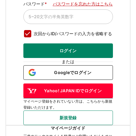
パスワード
パスワードを忘れた方はこちら
次回からID/パスワードの入力を省略する
ログイン
または
Googleでログイン
Yahoo! JAPAN IDでログイン
マイページ登録をされていない方は、こちらから新規
登録いただけます。
新規登録
マイページガイド