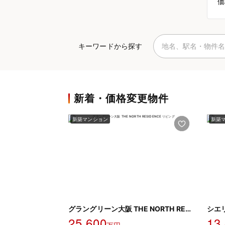
価
キーワードから探す
新着・価格変更物件
新築マンション
新築
グラングリーン大阪 THE NORTH RESIDENCE
シエ
25,600
13