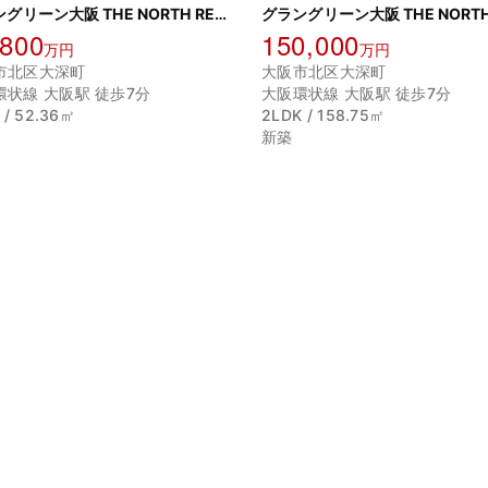
グラングリーン大阪 THE NORTH RESIDENCE
,800
150,000
万円
万円
市北区大深町
大阪市北区大深町
環状線 大阪駅 徒歩7分
大阪環状線 大阪駅 徒歩7分
 / 52.36㎡
2LDK / 158.75㎡
新築