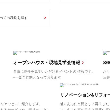
べての種別を探す
オープンハウス・現地見学会情報
3
自由に物件を見学いただけるイベントの 情報です。
お
※一部予約制となっております
三
リノベーション&リフォ
エリアごとにご紹介します。
魅力ある住空間として再生した
取れるサービスや、売り出し中・
ン。中古住宅の良さと新築住宅