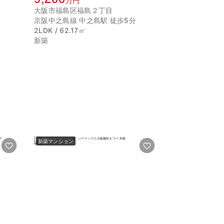
万円
大阪市福島区福島２丁目
京阪中之島線 中之島駅 徒歩5分
2LDK / 62.17㎡
新築
新築マンション