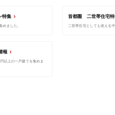
ン特集
首都圏 二世帯住宅特
を集めました。
二世帯住宅としても使える
情報
億円以上の一戸建てを集めま