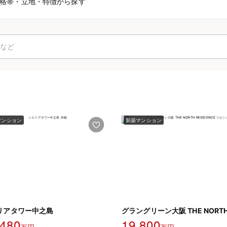
格帯・立地・特徴から探す
マンション
新築マンション
リアタワー中之島
,480
19,800