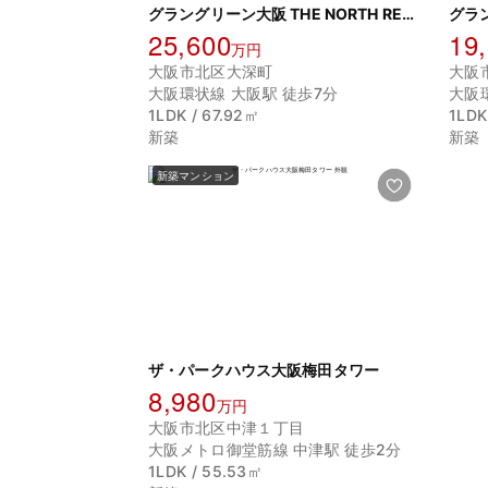
グラングリーン大阪 THE NORTH RESIDENCE
25,600
19
万円
大阪市北区大深町
大阪
大阪環状線 大阪駅 徒歩7分
大阪
1LDK / 67.92㎡
1LDK
新築
新築
新築マンション
ザ・パークハウス大阪梅田タワー
8,980
万円
大阪市北区中津１丁目
大阪メトロ御堂筋線 中津駅 徒歩2分
1LDK / 55.53㎡