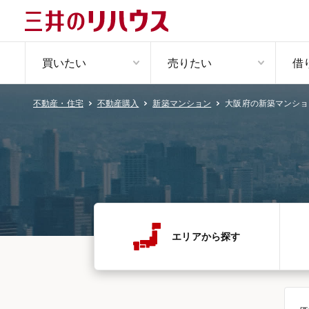
買いたい
売りたい
借
大阪府の新築マンショ
不動産・住宅
不動産購入
新築マンション
エリアから探す