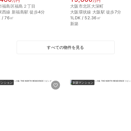
万円
万円
市福島区福島２丁目
大阪市北区大深町
東西線 新福島駅 徒歩4分
大阪環状線 大阪駅 徒歩7分
 / 76㎡
1LDK / 52.36㎡
新築
すべての物件を見る
マンション
新築マンション