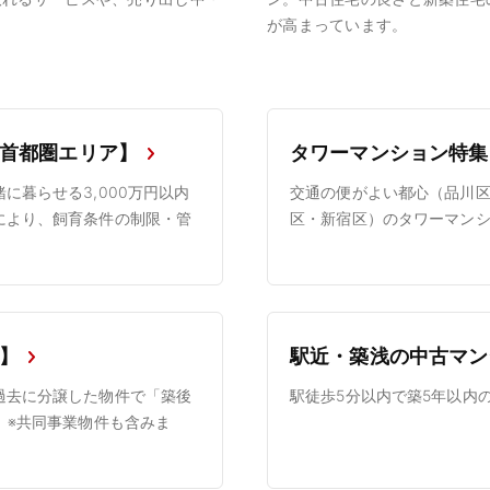
が高まっています。
首都圏エリア】
タワーマンション特集
に暮らせる3,000万円以内
交通の便がよい都心（品川
により、飼育条件の制限・管
区・新宿区）のタワーマン
】
駅近・築浅の中古マン
過去に分譲した物件で「築後
駅徒歩5分以内で築5年以内
。※共同事業物件も含みま