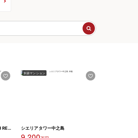
新築マンション
グラングリーン大阪 THE NORTH RESIDENCE
シエリアタワー中之島
9,200