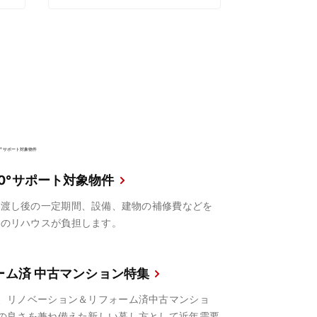
60°サポート対象物件
引渡し後の一定期間、設備、建物の補修費などを
井のリハウスが負担します。
ーム済 中古マンション特集
、リノベーション＆リフォーム済中古マンショ
の良さを兼ね備えた新しい暮し方として近年需要