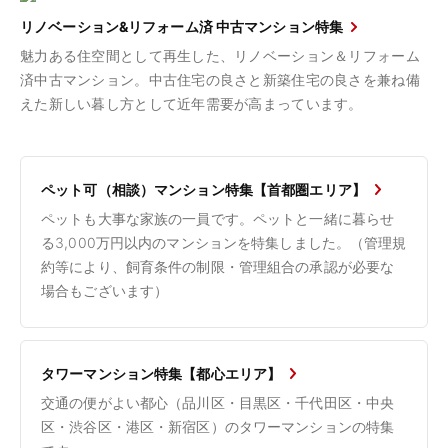
リノベーション&リフォーム済 中古マンション特集
魅力ある住空間として再生した、リノベーション＆リフォーム
済中古マンション。中古住宅の良さと新築住宅の良さを兼ね備
えた新しい暮し方として近年需要が高まっています。
ペット可（相談）マンション特集【首都圏エリア】
ペットも大事な家族の一員です。ペットと一緒に暮らせ
る3,000万円以内のマンションを特集しました。（管理規
約等により、飼育条件の制限・管理組合の承認が必要な
場合もございます）
タワーマンション特集【都心エリア】
交通の便がよい都心（品川区・目黒区・千代田区・中央
区・渋谷区・港区・新宿区）のタワーマンションの特集