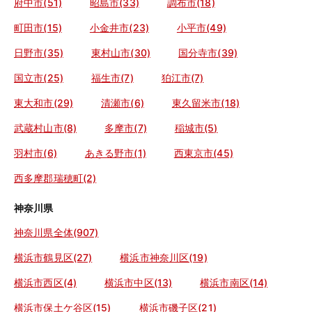
府中市(51)
昭島市(33)
調布市(18)
町田市(15)
小金井市(23)
小平市(49)
日野市(35)
東村山市(30)
国分寺市(39)
国立市(25)
福生市(7)
狛江市(7)
東大和市(29)
清瀬市(6)
東久留米市(18)
武蔵村山市(8)
多摩市(7)
稲城市(5)
羽村市(6)
あきる野市(1)
西東京市(45)
西多摩郡瑞穂町(2)
神奈川県
神奈川県全体(907)
横浜市鶴見区(27)
横浜市神奈川区(19)
横浜市西区(4)
横浜市中区(13)
横浜市南区(14)
横浜市保土ケ谷区(15)
横浜市磯子区(21)