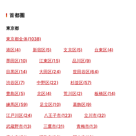
首都圏
東京都
東京都全体(1038)
港区(4)
新宿区(5)
文京区(5)
台東区(4)
墨田区(10)
江東区(15)
品川区(9)
目黒区(14)
大田区(24)
世田谷区(64)
渋谷区(7)
中野区(22)
杉並区(57)
豊島区(5)
北区(4)
荒川区(2)
板橋区(14)
練馬区(59)
足立区(10)
葛飾区(9)
江戸川区(24)
八王子市(123)
立川市(32)
武蔵野市(13)
三鷹市(31)
青梅市(13)