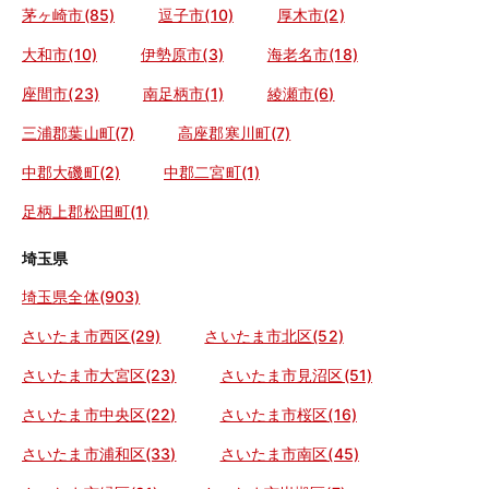
茅ヶ崎市(85)
逗子市(10)
厚木市(2)
大和市(10)
伊勢原市(3)
海老名市(18)
座間市(23)
南足柄市(1)
綾瀬市(6)
三浦郡葉山町(7)
高座郡寒川町(7)
中郡大磯町(2)
中郡二宮町(1)
足柄上郡松田町(1)
埼玉県
埼玉県全体(903)
さいたま市西区(29)
さいたま市北区(52)
さいたま市大宮区(23)
さいたま市見沼区(51)
さいたま市中央区(22)
さいたま市桜区(16)
さいたま市浦和区(33)
さいたま市南区(45)