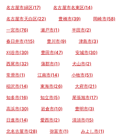
名古屋市緑区(17)
名古屋市名東区(14)
名古屋市天白区(22)
豊橋市(39)
岡崎市(58)
一宮市(76)
瀬戸市(1)
半田市(2)
春日井市(115)
豊川市(9)
津島市(3)
刈谷市(30)
豊田市(47)
安城市(30)
西尾市(32)
蒲郡市(1)
犬山市(2)
常滑市(1)
江南市(14)
小牧市(51)
稲沢市(14)
東海市(26)
大府市(21)
知多市(16)
知立市(5)
尾張旭市(17)
高浜市(30)
岩倉市(10)
豊明市(3)
日進市(14)
愛西市(2)
清須市(15)
北名古屋市(28)
弥富市(1)
みよし市(1)