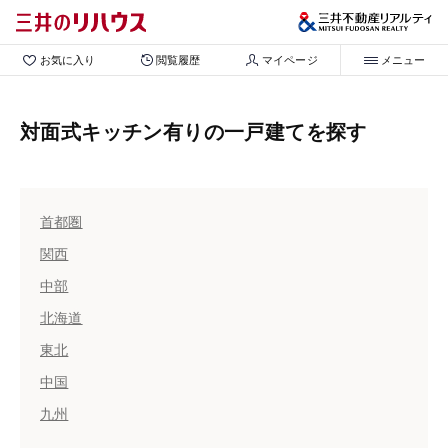
お気に入り
閲覧履歴
マイページ
メニュー
対面式キッチン有りの一戸建てを探す
首都圏
関西
中部
北海道
東北
中国
九州