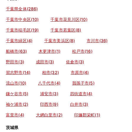
千葉県全体(286)
千葉市中央区(10)
千葉市花見川区(10)
千葉市稲毛区(19)
千葉市若葉区(8)
千葉市緑区(4)
千葉市美浜区(8)
市川市(36)
船橋市(63)
木更津市(1)
松戸市(16)
野田市(3)
成田市(3)
佐倉市(3)
習志野市(14)
柏市(32)
市原市(4)
流山市(10)
八千代市(4)
我孫子市(5)
鎌ケ谷市(5)
浦安市(3)
四街道市(4)
袖ケ浦市(2)
印西市(9)
白井市(3)
富里市(4)
大網白里市(2)
印旛郡栄町(1)
茨城県