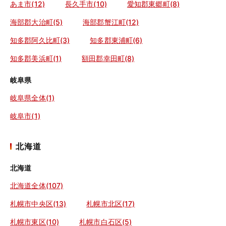
あま市(12)
長久手市(10)
愛知郡東郷町(8)
海部郡大治町(5)
海部郡蟹江町(12)
知多郡阿久比町(3)
知多郡東浦町(6)
知多郡美浜町(1)
額田郡幸田町(8)
岐阜県
岐阜県全体(1)
岐阜市(1)
北海道
北海道
北海道全体(107)
札幌市中央区(13)
札幌市北区(17)
札幌市東区(10)
札幌市白石区(5)