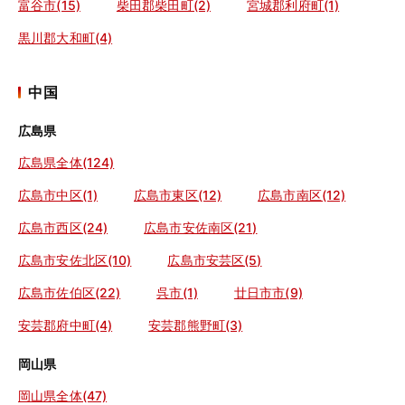
富谷市(15)
柴田郡柴田町(2)
宮城郡利府町(1)
黒川郡大和町(4)
中国
広島県
広島県全体(124)
広島市中区(1)
広島市東区(12)
広島市南区(12)
広島市西区(24)
広島市安佐南区(21)
広島市安佐北区(10)
広島市安芸区(5)
広島市佐伯区(22)
呉市(1)
廿日市市(9)
安芸郡府中町(4)
安芸郡熊野町(3)
岡山県
岡山県全体(47)