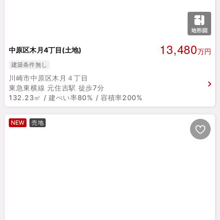
13,480
中原区木月4丁目(土地)
万円
建築条件無し
川崎市中原区木月４丁目
東急東横線 元住吉駅 徒歩7分
132.23㎡ / 建ぺい率80% / 容積率200%
NEW
売地