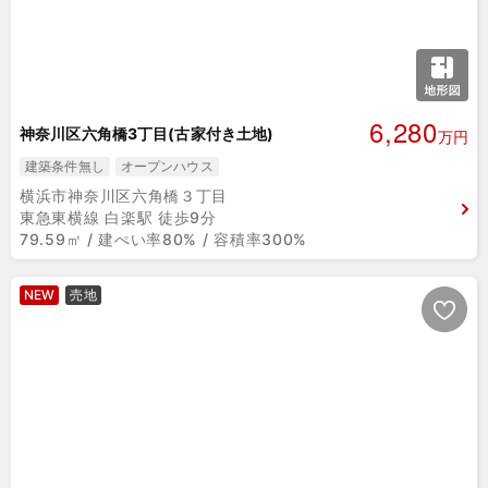
6,280
神奈川区六角橋3丁目(古家付き土地)
万円
建築条件無し
オープンハウス
横浜市神奈川区六角橋３丁目
東急東横線 白楽駅 徒歩9分
79.59㎡ / 建ぺい率80% / 容積率300%
NEW
売地