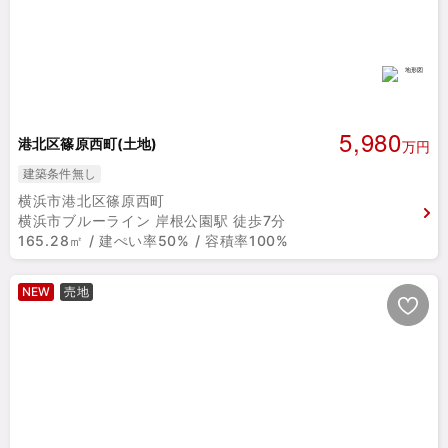
5,980
港北区篠原西町(土地)
万円
建築条件無し
横浜市港北区篠原西町
横浜市ブルーライン 岸根公園駅 徒歩7分
165.28㎡ / 建ぺい率50% / 容積率100%
NEW
売地