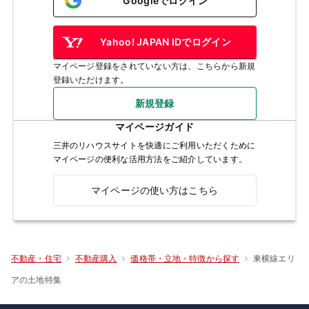
Googleでログイン
Yahoo! JAPAN IDでログイン
マイページ登録をされていない方は、こちらから新規
登録いただけます。
新規登録
マイページガイド
三井のリハウスサイトを快適にご利用いただくために
マイページの便利な活用方法をご紹介しています。
マイページの使い方はこちら
東横線エリ
不動産・住宅
不動産購入
価格帯・立地・特徴から探す
アの土地特集