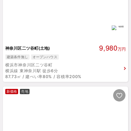
9,980
神奈川区二ツ谷町(土地)
万円
建築条件無し
オープンハウス
横浜市神奈川区二ツ谷町
横浜線 東神奈川駅 徒歩6分
87.73㎡ / 建ぺい率80% / 容積率200%
新価格
売地