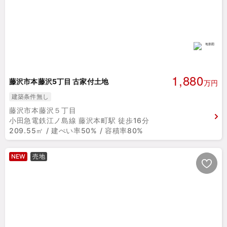
1,880
藤沢市本藤沢5丁目 古家付土地
万円
建築条件無し
藤沢市本藤沢５丁目
小田急電鉄江ノ島線 藤沢本町駅 徒歩16分
209.55㎡ / 建ぺい率50% / 容積率80%
NEW
売地