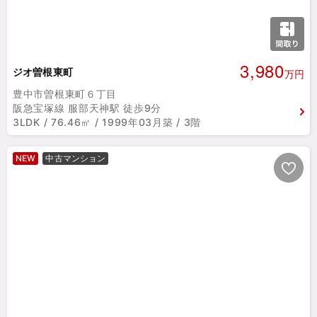
3,980
ジオ曽根東町
万円
豊中市曽根東町６丁目
阪急宝塚線 服部天神駅 徒歩9分
3LDK / 76.46㎡ / 1999年03月築 / 3階
NEW
中古マンション