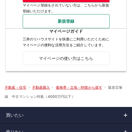
マイページ登録をされていない方は、こちらから新規
登録いただけます。
新規登録
マイページガイド
三井のリハウスサイトを快適にご利用いただくために
マイページの便利な活用方法をご紹介しています。
マイページの使い方はこちら
阪急宝塚
不動産・住宅
不動産購入
価格帯・立地・特徴から探す
線 中古マンション特集（4000万円以下）
買いたい
売りたい