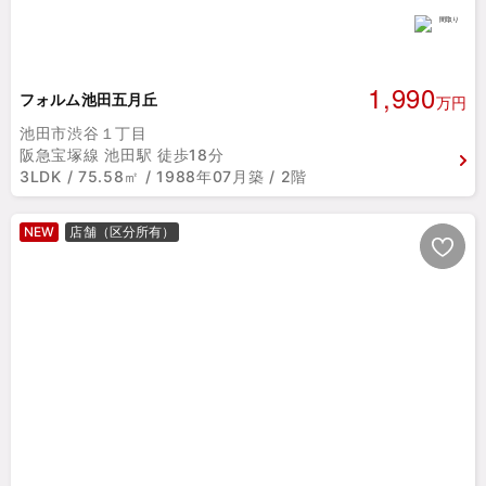
1,990
フォルム池田五月丘
万円
池田市渋谷１丁目
阪急宝塚線 池田駅 徒歩18分
3LDK / 75.58㎡ / 1988年07月築 / 2階
NEW
店舗（区分所有）