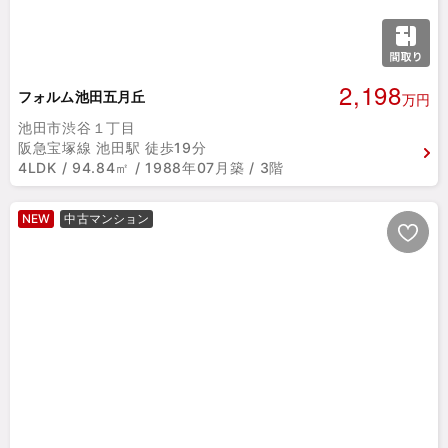
2,198
フォルム池田五月丘
万円
池田市渋谷１丁目
阪急宝塚線 池田駅 徒歩19分
4LDK / 94.84㎡ / 1988年07月築 / 3階
NEW
中古マンション