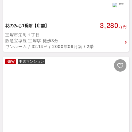
3,280
花のみち1番館【店舗】
万円
宝塚市栄町１丁目
阪急宝塚線 宝塚駅 徒歩3分
ワンルーム / 32.14㎡ / 2000年09月築 / 2階
NEW
中古マンション