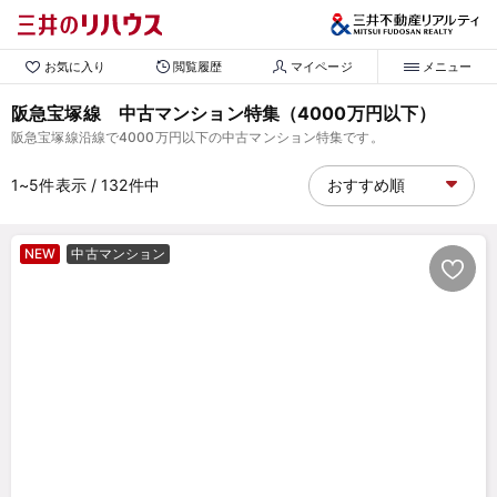
お気に入り
閲覧履歴
マイページ
メニュー
阪急宝塚線 中古マンション特集（4000万円以下）
阪急宝塚線沿線で4000万円以下の中古マンション特集です。
1~5
件表示
/ 132
件中
NEW
中古マンション