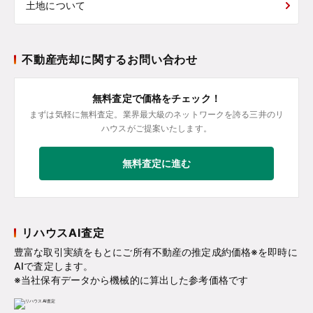
土地について
不動産売却に関するお問い合わせ
無料査定で価格をチェック！
まずは気軽に無料査定。業界最大級のネットワークを誇る三井のリ
ハウスがご提案いたします。
無料査定に進む
リハウスAI査定
豊富な取引実績をもとにご所有不動産の推定成約価格※を即時に
AIで査定します。
※当社保有データから機械的に算出した参考価格です