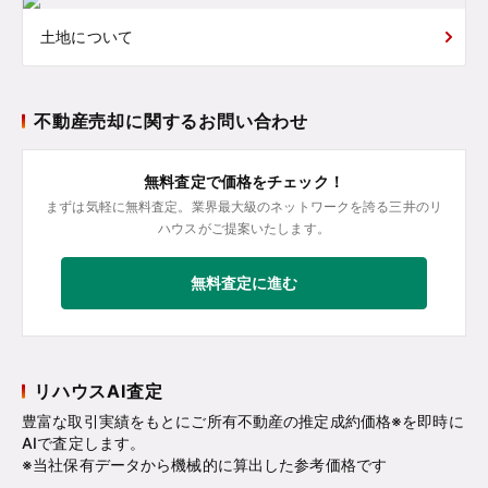
土地について
不動産売却に関するお問い合わせ
無料査定で価格をチェック！
まずは気軽に無料査定。業界最大級のネットワークを誇る三井のリ
ハウスがご提案いたします。
無料査定に進む
リハウスAI査定
豊富な取引実績をもとにご所有不動産の推定成約価格※を即時に
AIで査定します。
※当社保有データから機械的に算出した参考価格です