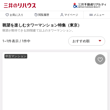
お気に入り
閲覧履歴
マイページ
メニュー
眺望を楽しむタワーマンション特集（東京）
眺望が期待できる20階建て以上のタワーマンション。
1~1
件表示
/ 1
件中
中古マンション