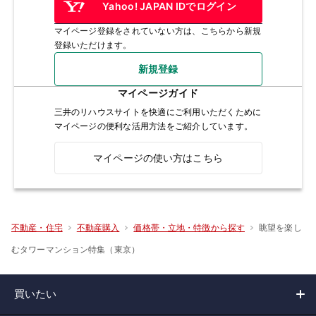
Yahoo! JAPAN IDでログイン
マイページ登録をされていない方は、こちらから新規
登録いただけます。
新規登録
マイページガイド
三井のリハウスサイトを快適にご利用いただくために
マイページの便利な活用方法をご紹介しています。
マイページの使い方はこちら
眺望を楽し
不動産・住宅
不動産購入
価格帯・立地・特徴から探す
むタワーマンション特集（東京）
買いたい