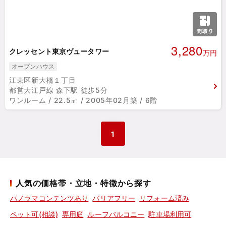
3,280
クレッセント東京ヴュータワー
万円
オープンハウス
江東区新大橋１丁目
都営大江戸線 森下駅 徒歩5分
ワンルーム / 22.5㎡ / 2005年02月築 / 6階
1
人気の価格帯・立地・特徴から探す
パノラマコンテンツあり
バリアフリー
リフォーム済み
ペット可(相談)
専用庭
ルーフバルコニー
駐車場利用可