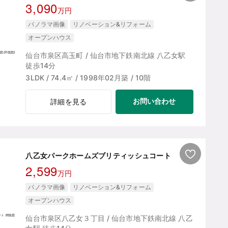
3,090
万円
パノラマ画像
リノベーション&リフォーム
オープンハウス
仙台市泉区高玉町 / 仙台市地下鉄南北線 八乙女駅
徒歩14分
3LDK / 74.4㎡ / 1998年02月築 / 10階
お問い合わせ
詳細を見る
八乙女パークホームズブリティッシュコート
2,599
万円
パノラマ画像
リノベーション&リフォーム
オープンハウス
仙台市泉区八乙女３丁目 / 仙台市地下鉄南北線 八乙