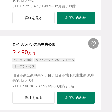
女駅 徒歩14分
3LDK / 72.56㎡ / 1997年02月築 / 11階
お問い合わせ
詳細を見る
ロイヤルパレス泉中央公園
2,490
万円
パノラマ画像
リノベーション&リフォーム
オープンハウス
仙台市泉区泉中央２丁目 / 仙台市地下鉄南北線 泉中
央駅 徒歩3分
2LDK / 60.18㎡ / 1994年03月築 / 5階
お問い合わせ
詳細を見る