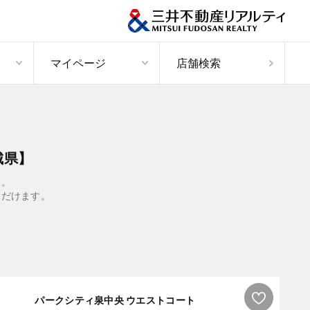
マイページ
店舗検索
城県】
ン。
ただけます。
パークシティ泉中央 ウエストコート