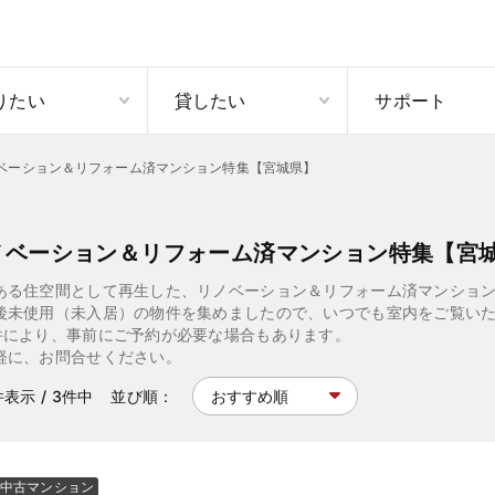
りたい
貸したい
サポート
ベーション＆リフォーム済マンション特集【宮城県】
ノベーション＆リフォーム済マンション特集【宮
ある住空間として再生した、リノベーション＆リフォーム済マンショ
後未使用（未入居）の物件を集めましたので、いつでも室内をご覧い
件により、事前にご予約が必要な場合もあります。
軽に、お問合せください。
件表示
/ 3
件中
並び順：
中古マンション