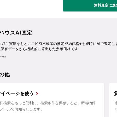
無料査定に進
ハウスAI査定
な取引実績をもとにご所有不動産の推定成約価格※を即時にAIで査定し
社保有データから機械的に算出した参考価格です
の他
マイページを使う
件検索をもっと便利に。検索条件を保存すると、新着物件
メールでお知らせします。