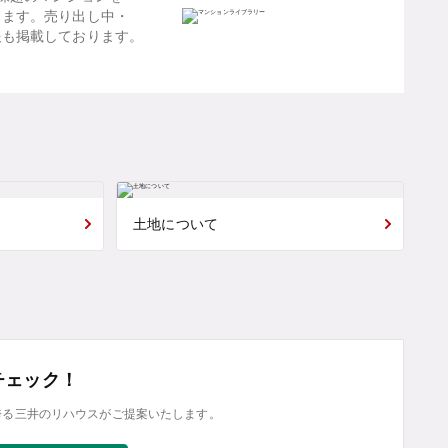
します。売り出し中・
報も掲載しております。
土地について
チェック！
誇る三井のリハウスがご提案いたします。