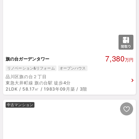
7,380
旗の台ガーデンタワー
万円
リノベーション&リフォーム
オープンハウス
品川区旗の台２丁目
東急大井町線 旗の台駅 徒歩4分
2LDK / 58.17㎡ / 1983年09月築 / 3階
中古マンション