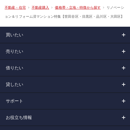
リノベーシ
不動産・住宅
不動産購入
価格帯・立地・特徴から探す
ョン＆リフォーム済マンション特集【世田谷区・目黒区・品川区・大田区】
買いたい
売りたい
借りたい
貸したい
サポート
お役立ち情報