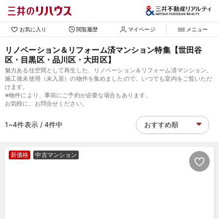
お気に入り
閲覧履歴
マイページ
メニュー
リノベーション＆リフォーム済マンション特集【世田谷
区・目黒区・品川区・大田区】
魅力ある住空間として再生した、リノベーション＆リフォーム済マンション。
施工後未使用（未入居）の物件を集めましたので、いつでも室内をご覧いただ
けます。
※物件により、事前にご予約が必要な場合もあります。
お気軽に、お問合せください。
1~4
件表示
/ 4
件中
新価格
中古マンション