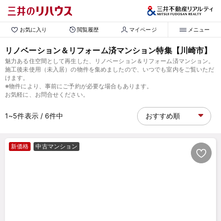
お気に入り
閲覧履歴
マイページ
メニュー
リノベーション＆リフォーム済マンション特集【川崎市】
魅力ある住空間として再生した、リノベーション＆リフォーム済マンション。
施工後未使用（未入居）の物件を集めましたので、いつでも室内をご覧いただ
けます。
※物件により、事前にご予約が必要な場合もあります。
お気軽に、お問合せください。
1~5
件表示
/ 6
件中
新価格
中古マンション