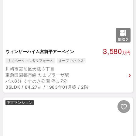
3,580
ウィンザーハイム宮前平アーベイン
万円
リノベーション&リフォーム
オープンハウス
川崎市宮前区犬蔵３丁目
東急田園都市線 たまプラーザ駅
バス8分 くすのき公園 停歩7分
3SLDK / 84.27㎡ / 1983年01月築 / 2階
中古マンション