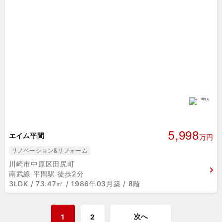
5,998
エイム平間
万円
リノベーション&リフォーム
川崎市中原区田尻町
南武線 平間駅 徒歩2分
3LDK / 73.47㎡ / 1986年03月築 / 8階
次へ
1
2