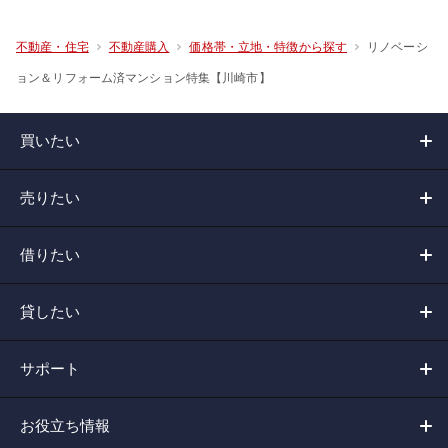
リノベーシ
不動産・住宅
不動産購入
価格帯・立地・特徴から探す
ョン＆リフォーム済マンション特集【川崎市】
買いたい
売りたい
借りたい
貸したい
サポート
お役立ち情報