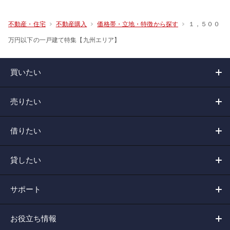
１，５００
不動産・住宅
不動産購入
価格帯・立地・特徴から探す
万円以下の一戸建て特集【九州エリア】
買いたい
売りたい
借りたい
貸したい
サポート
お役立ち情報