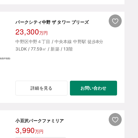
パークシティ中野 ザ タワー ブリーズ
23,300
万円
中野区中野４丁目 / 中央本線 中野駅 徒歩8分
3LDK / 77.59㎡ / 新築 / 13階
お問い合わせ
詳細を見る
小豆沢パークファミリア
3,990
万円