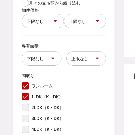
月々の支払額から絞り込む
物件価格
専有面積
間取り
ワンルーム
1LDK（K・DK）
2LDK（K・DK）
3LDK（K・DK）
4LDK（K・DK）