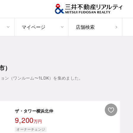
マイページ
店舗検索
市）
ョン（ワンルーム〜1LDK）を集めました。
ザ・タワー横浜北仲
9,200
万円
オーナーチェンジ