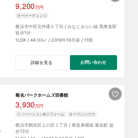
9,200
万円
オーナーチェンジ
横浜市中区北仲通５丁目 / みなとみらい線 馬車道駅
徒歩1分
1LDK / 44.03㎡ / 2019年10月築 / 11階
お問い合わせ
詳細を見る
菊名パークホームズ四番館
3,930
万円
リノベーション&リフォーム
オープンハウス
横浜市鶴見区上の宮２丁目 / 東急東横線 菊名駅 徒
歩12分