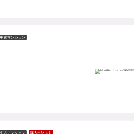
中古マンション
中古マンション
購入申込あり