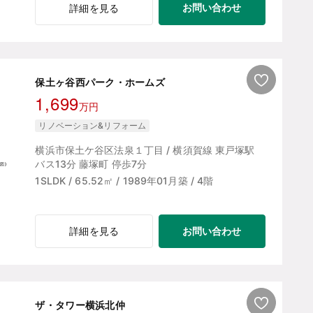
お問い合わせ
詳細を見る
保土ヶ谷西パーク・ホームズ
1,699
万円
リノベーション&リフォーム
横浜市保土ケ谷区法泉１丁目 / 横須賀線 東戸塚駅
バス13分 藤塚町 停歩7分
1SLDK / 65.52㎡ / 1989年01月築 / 4階
お問い合わせ
詳細を見る
ザ・タワー横浜北仲