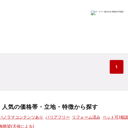
1
人気の価格帯・立地・特徴から探す
パノラマコンテンツあり
バリアフリー
リフォーム済み
ペット可(相談
海眺望(天候による)