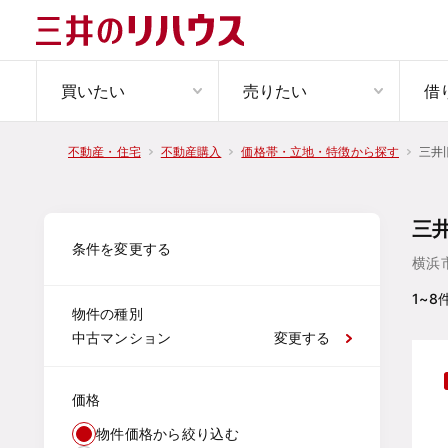
買いたい
売りたい
借
三井
不動産・住宅
不動産購入
価格帯・立地・特徴から探す
三
条件を変更する
横浜
1~8
物件の種別
中古マンション
変更する
価格
物件価格から絞り込む