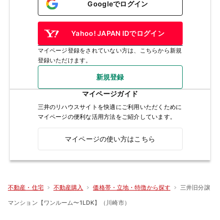
Googleでログイン
Yahoo! JAPAN IDでログイン
マイページ登録をされていない方は、こちらから新規
登録いただけます。
新規登録
マイページガイド
三井のリハウスサイトを快適にご利用いただくために
マイページの便利な活用方法をご紹介しています。
マイページの使い方はこちら
三井旧分譲
不動産・住宅
不動産購入
価格帯・立地・特徴から探す
マンション【ワンルーム〜1LDK】（川崎市）