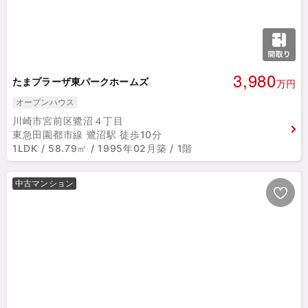
3,980
たまプラーザ東パークホームズ
万円
オープンハウス
川崎市宮前区鷺沼４丁目
東急田園都市線 鷺沼駅 徒歩10分
1LDK / 58.79㎡ / 1995年02月築 / 1階
中古マンション