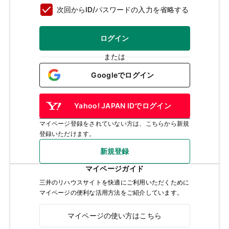
次回からID/パスワードの入力を省略する
ログイン
または
Googleでログイン
Yahoo! JAPAN IDでログイン
マイページ登録をされていない方は、こちらから新規
登録いただけます。
新規登録
マイページガイド
三井のリハウスサイトを快適にご利用いただくために
マイページの便利な活用方法をご紹介しています。
マイページの使い方はこちら