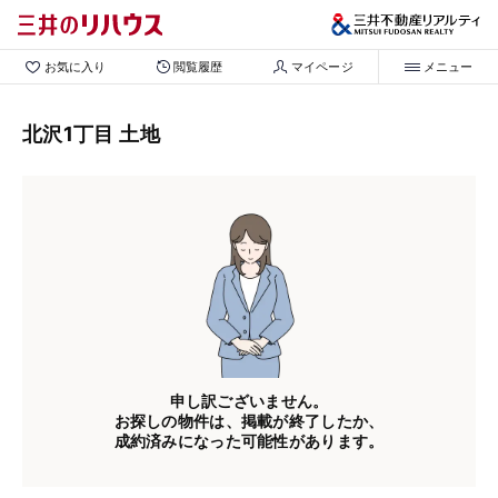
お気に入り
閲覧履歴
マイページ
メニュー
北沢1丁目 土地
申し訳ございません。
お探しの物件は、掲載が終了したか、
成約済みになった可能性があります。