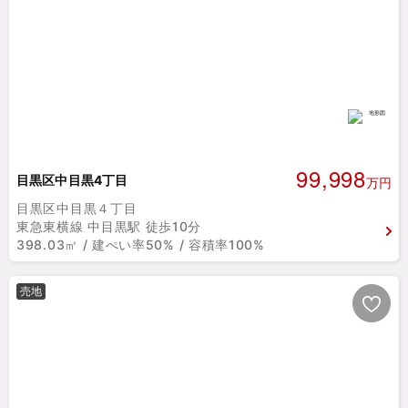
99,998
目黒区中目黒4丁目
万円
目黒区中目黒４丁目
東急東横線 中目黒駅 徒歩10分
398.03㎡ / 建ぺい率50% / 容積率100%
売地