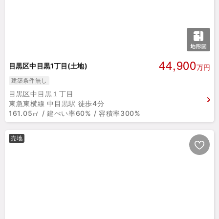
44,900
目黒区中目黒1丁目(土地)
万円
建築条件無し
目黒区中目黒１丁目
東急東横線 中目黒駅 徒歩4分
161.05㎡ / 建ぺい率60% / 容積率300%
売地