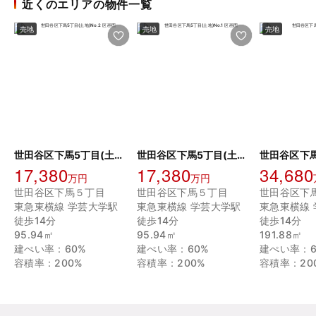
近くのエリアの物件一覧
売地
売地
売地
世田谷区下馬5丁目(土地)No.2
世田谷区下馬5丁目(土地)No.1
世田谷区下馬
17,380
17,380
34,680
万円
万円
世田谷区下馬５丁目
世田谷区下馬５丁目
世田谷区下
東急東横線 学芸大学駅
東急東横線 学芸大学駅
東急東横線
徒歩14分
徒歩14分
徒歩14分
95.94㎡
95.94㎡
191.88㎡
建ぺい率：60%
建ぺい率：60%
建ぺい率：6
容積率：200%
容積率：200%
容積率：20