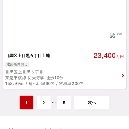
23,400
目黒区上目黒五丁目土地
万円
建築条件無し
目黒区上目黒５丁目
東急東横線 祐天寺駅 徒歩10分
158.99㎡ / 建ぺい率60% / 容積率200%
次へ
⋯
1
2
5