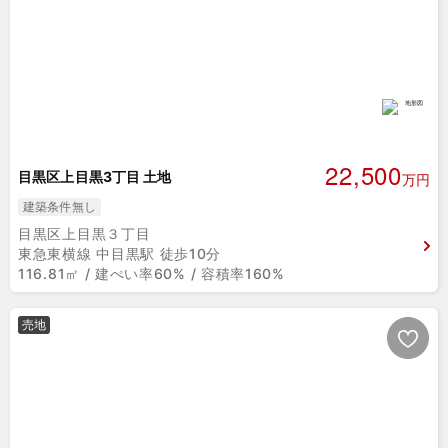
22,500
目黒区上目黒3丁目 土地
万円
建築条件無し
目黒区上目黒３丁目
東急東横線 中目黒駅 徒歩10分
116.81㎡ / 建ぺい率60% / 容積率160%
売地