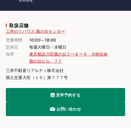
専用地域
取扱店舗
三井のリハウス 旗の台センター
営業時間
10:00～18:00
定休日
毎週火曜日・水曜日
住所
東京都品川区旗の台２ー８ー９ 大樹生命
旗の台ビル ７Ｆ
三井不動産リアルティ株式会社
国土交通大臣（１５）第７７７号
見学予約する
お問い合わせ