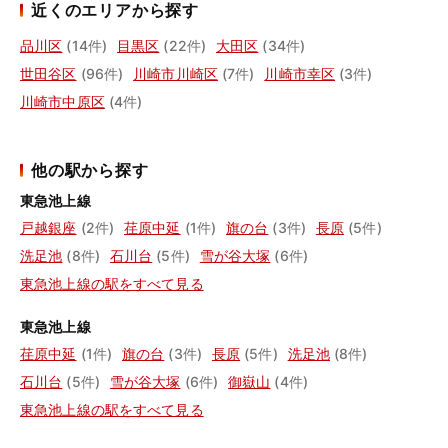
近くのエリアから探す
品川区
(14件)
目黒区
(22件)
大田区
(34件)
世田谷区
(96件)
川崎市川崎区
(7件)
川崎市幸区
(3件)
川崎市中原区
(4件)
他の駅から探す
東急池上線
戸越銀座
(2件)
荏原中延
(1件)
旗の台
(3件)
長原
(5件)
洗足池
(8件)
石川台
(5件)
雪が谷大塚
(6件)
東急池上線の駅をすべて見る
東急池上線
荏原中延
(1件)
旗の台
(3件)
長原
(5件)
洗足池
(8件)
石川台
(5件)
雪が谷大塚
(6件)
御嶽山
(4件)
東急池上線の駅をすべて見る