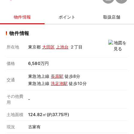
物件情報
ポイント
取扱店舗
物件情報
所在地
東京都
大田区
上池台
２丁目
価格
6,580万円
東急池上線
長原駅
徒歩8分
交通
東急池上線
洗足池駅
徒歩10分
その他費
-
用
土地面積
124.82㎡(約37.75坪)
現況
古家有