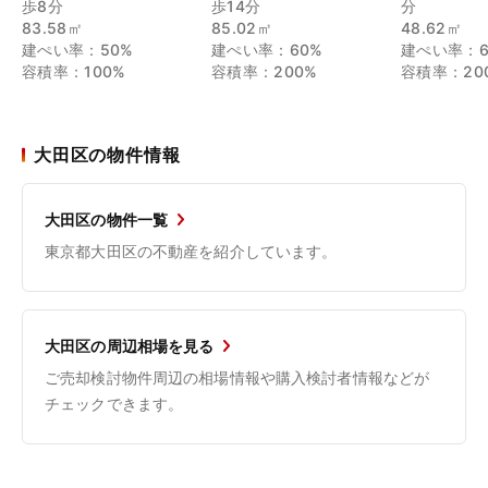
歩8分
歩14分
分
83.58㎡
85.02㎡
48.62㎡
建ぺい率：50%
建ぺい率：60%
建ぺい率：6
容積率：100%
容積率：200%
容積率：20
大田区の物件情報
大田区の物件一覧
東京都大田区の不動産を紹介しています。
大田区の周辺相場を見る
ご売却検討物件周辺の相場情報や購入検討者情報などが
チェックできます。