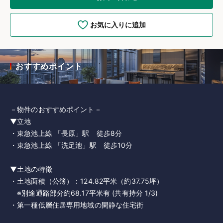
お気に入りに追加
おすすめポイント
－物件のおすすめポイント－
▼立地
・東急池上線 「長原」駅 徒歩8分
・東急池上線 「洗足池」駅 徒歩10分
▼土地の特徴
・土地面積（公簿）：124.82平米（約37.75坪）
※別途通路部分約68.17平米有 (共有持分 1/3)
・第一種低層住居専用地域の閑静な住宅街