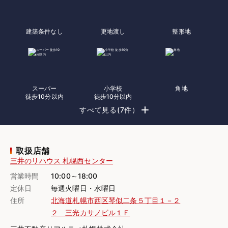
建築条件なし
更地渡し
整形地
スーパー
小学校
角地
徒歩10分以内
徒歩10分以内
すべて見る(7件）
取扱店舗
三井のリハウス 札幌西センター
営業時間
10:00～18:00
定休日
毎週火曜日・水曜日
住所
北海道札幌市西区琴似二条５丁目１－２
２ 三光カサノビル１Ｆ