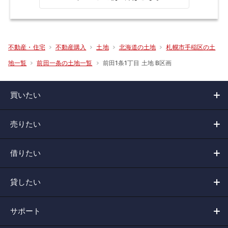
不動産・住宅
不動産購入
土地
北海道の土地
札幌市手稲区の土
前田1条1丁目 土地 B区画
地一覧
前田一条の土地一覧
買いたい
売りたい
借りたい
貸したい
サポート