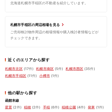
北海道札幌市手稲区の不動産を紹介しています。
札幌市手稲区の周辺相場を見る
ご売却検討物件周辺の相場情報や購入検討者情報などが
チェックできます。
近くのエリアから探す
札幌市北区
(17件)
札幌市南区
(5件)
札幌市西区
(35件)
札幌市手稲区
(11件)
小樽市
(1件)
他の駅から探す
函館本線
星置
(2件)
稲穂
(2件)
手稲
(6件)
稲積公園
(4件)
発寒
(1件)