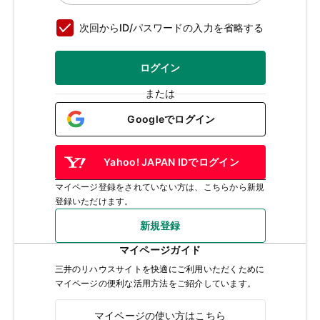
次回からID/パスワードの入力を省略する
ログイン
または
Googleでログイン
Yahoo! JAPAN IDでログイン
マイページ登録をされていない方は、こちらから新規
登録いただけます。
新規登録
マイページガイド
三井のリハウスサイトを快適にご利用いただくために
マイページの便利な活用方法をご紹介しています。
マイページの使い方はこちら