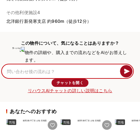
その他利便施設4
北洋銀行新発寒支店 約960m（徒歩12分）
この物件について、気になることはありますか？
物件の詳細や、購入までの流れなどをAIがお答えし
ます。
チャットを開く
リハウスAIチャットの詳しい説明はこちら
あなたへのおすすめ
売地
売地
売地