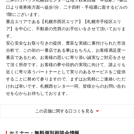
口より発寒南方面へ徒歩1分、二十四軒・手稲通に面するビルの
1階にございます。
重点エリアである【札幌市西区エリア】【札幌市手稲区エリ
ア】を中心に、不動産の売買のお手伝いをさせて頂いておりま
す。
安心安全なお取り引きの提供、豊富な実績に裏付けられた市況
分析で、この街の一番店である事はもちろん、お客様満足度一
番店であるため、お客様の思いに寄り添い誠実なご対応をさせ
て頂く所存です。お客様の夢や目的の実現に向けて、誰よりも
近くに寄り添うパートナーとして実りのあるサービスをご提供
することに努めて参りますので、まずはお気軽にご連絡いただ
ければ幸いです。札幌西センター一同、皆様からのお問い合わ
せを心からお待ちしております。
この店舗に関する口コミを見る
セミナー・無料個別相談会情報