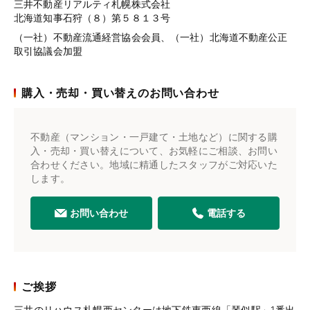
三井不動産リアルティ札幌株式会社
北海道知事石狩（８）第５８１３号
（一社）不動産流通経営協会会員、（一社）北海道不動産公正
取引協議会加盟
購入・売却・買い替えのお問い合わせ
不動産（マンション・一戸建て・土地など）に関する購
入・売却・買い替えについて、お気軽にご相談、お問い
合わせください。地域に精通したスタッフがご対応いた
します。
お問い合わせ
電話する
ご挨拶
三井のリハウス札幌西センターは地下鉄東西線「琴似駅」1番出