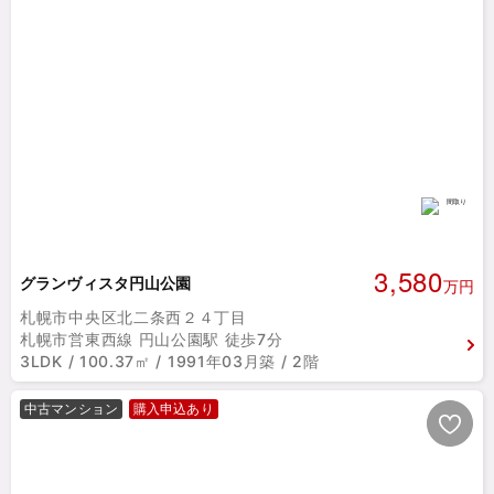
3,580
グランヴィスタ円山公園
万円
札幌市中央区北二条西２４丁目
札幌市営東西線 円山公園駅 徒歩7分
3LDK / 100.37㎡ / 1991年03月築 / 2階
中古マンション
購入申込あり