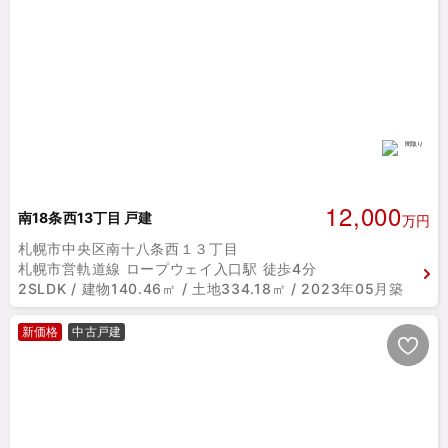
12,000
南18条西13丁目 戸建
万円
札幌市中央区南十八条西１３丁目
札幌市営軌道線 ロープウェイ入口駅 徒歩4分
2SLDK / 建物140.46㎡ / 土地334.18㎡ / 2023年05月築
新価格
中古戸建