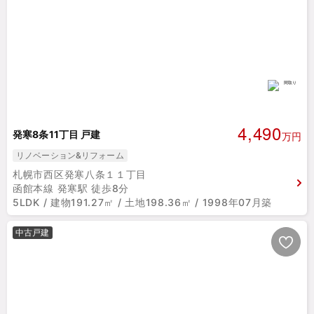
4,490
発寒8条11丁目 戸建
万円
リノベーション&リフォーム
札幌市西区発寒八条１１丁目
函館本線 発寒駅 徒歩8分
5LDK / 建物191.27㎡ / 土地198.36㎡ / 1998年07月築
中古戸建