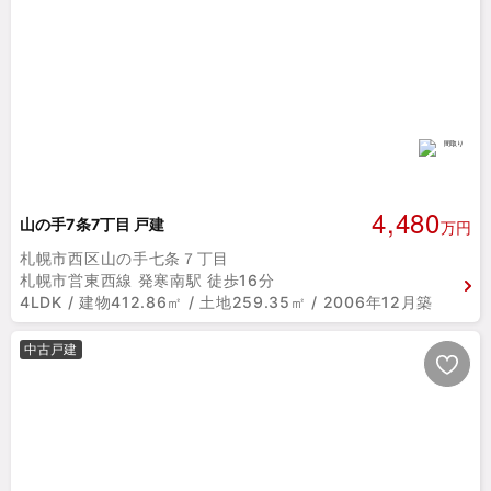
4,480
山の手7条7丁目 戸建
万円
札幌市西区山の手七条７丁目
札幌市営東西線 発寒南駅 徒歩16分
4LDK / 建物412.86㎡ / 土地259.35㎡ / 2006年12月築
中古戸建