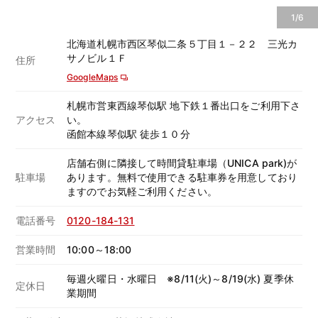
1/6
北海道札幌市西区琴似二条５丁目１－２２ 三光カ
サノビル１Ｆ
住所
GoogleMaps
札幌市営東西線琴似駅 地下鉄１番出口をご利用下さ
アクセス
い。
函館本線琴似駅 徒歩１０分
店舗右側に隣接して時間貸駐車場（UNICA park)が
駐車場
あります。無料で使用できる駐車券を用意しており
ますのでお気軽ご利用ください。
電話番号
0120-184-131
営業時間
10:00～18:00
毎週火曜日・水曜日 ※8/11(火)～8/19(水) 夏季休
定休日
業期間