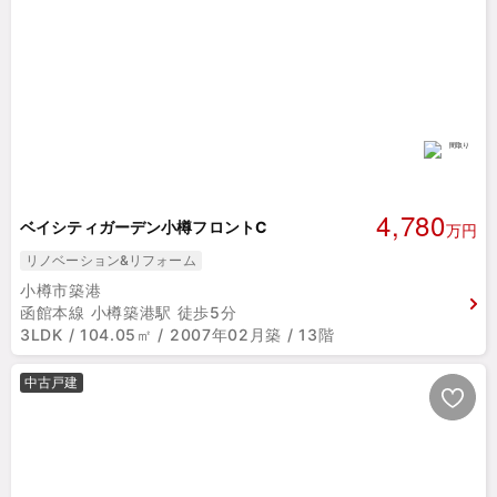
4,780
ベイシティガーデン小樽フロントC
万円
リノベーション&リフォーム
小樽市築港
函館本線 小樽築港駅 徒歩5分
3LDK / 104.05㎡ / 2007年02月築 / 13階
中古戸建