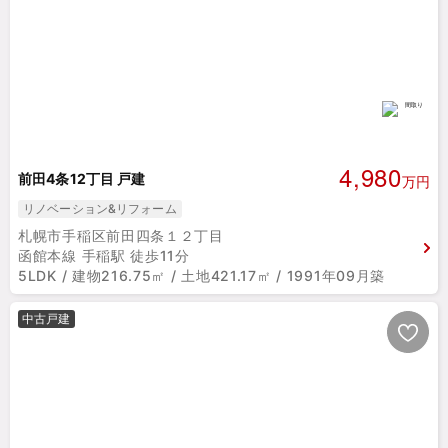
4,980
前田4条12丁目 戸建
万円
リノベーション&リフォーム
札幌市手稲区前田四条１２丁目
函館本線 手稲駅 徒歩11分
5LDK / 建物216.75㎡ / 土地421.17㎡ / 1991年09月築
中古戸建