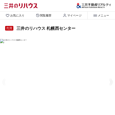
お気に入り
閲覧履歴
マイページ
メニュー
三井のリハウス 札幌西センター
売買