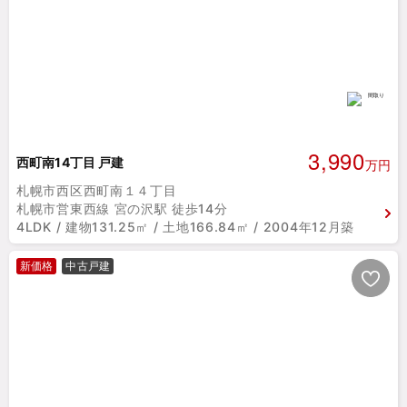
3,990
西町南14丁目 戸建
万円
札幌市西区西町南１４丁目
札幌市営東西線 宮の沢駅 徒歩14分
4LDK / 建物131.25㎡ / 土地166.84㎡ / 2004年12月築
新価格
中古戸建