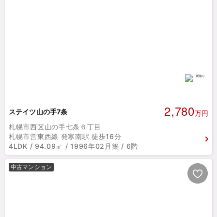
2,780
ステイツ山の手7条
万円
札幌市西区山の手七条６丁目
札幌市営東西線 発寒南駅 徒歩16分
4LDK / 94.09㎡ / 1996年02月築 / 6階
中古マンション