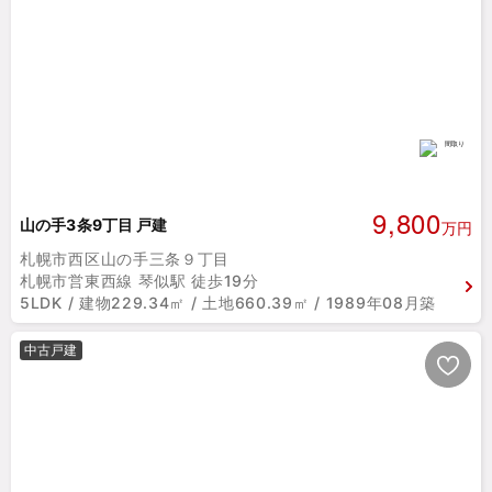
9,800
山の手3条9丁目 戸建
万円
札幌市西区山の手三条９丁目
札幌市営東西線 琴似駅 徒歩19分
5LDK / 建物229.34㎡ / 土地660.39㎡ / 1989年08月築
中古戸建