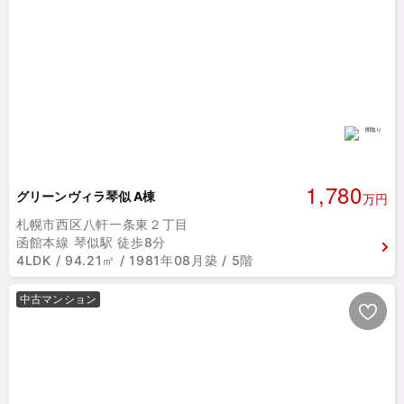
1,780
グリーンヴィラ琴似 A棟
万円
札幌市西区八軒一条東２丁目
函館本線 琴似駅 徒歩8分
4LDK / 94.21㎡ / 1981年08月築 / 5階
中古マンション