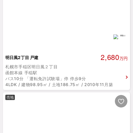
2,680
明日風2丁目 戸建
万円
札幌市手稲区明日風２丁目
函館本線 手稲駅
バス10分 「運転免許試験場」停 停歩9分
4LDK / 建物98.95㎡ / 土地186.75㎡ / 2010年11月築
売地