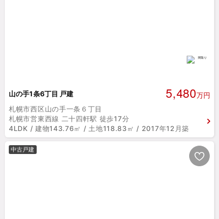
5,480
山の手1条6丁目 戸建
万円
札幌市西区山の手一条６丁目
札幌市営東西線 二十四軒駅 徒歩17分
4LDK / 建物143.76㎡ / 土地118.83㎡ / 2017年12月築
中古戸建