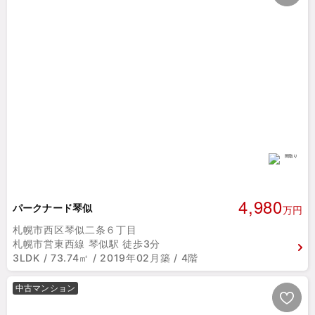
4,980
パークナード琴似
万円
札幌市西区琴似二条６丁目
札幌市営東西線 琴似駅 徒歩3分
3LDK / 73.74㎡ / 2019年02月築 / 4階
中古マンション