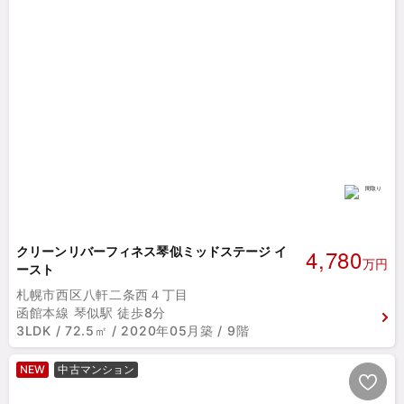
4,780
クリーンリバーフィネス琴似ミッドステージ イ
万円
ースト
札幌市西区八軒二条西４丁目
函館本線 琴似駅 徒歩8分
3LDK / 72.5㎡ / 2020年05月築 / 9階
NEW
中古マンション