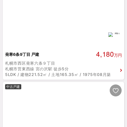
4,180
発寒6条9丁目 戸建
万円
札幌市西区発寒六条９丁目
札幌市営東西線 宮の沢駅 徒歩5分
5LDK / 建物221.52㎡ / 土地165.35㎡ / 1975年08月築
中古戸建