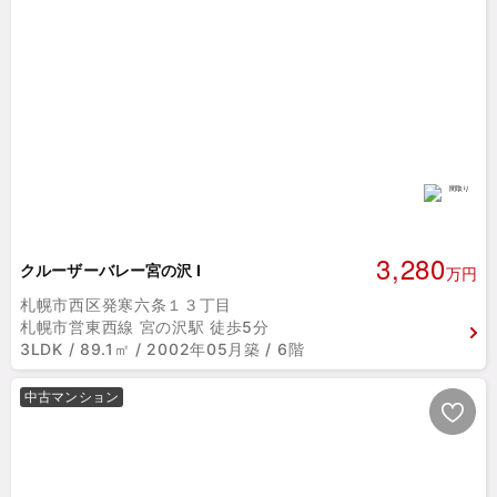
3,280
クルーザーバレー宮の沢 Ⅰ
万円
札幌市西区発寒六条１３丁目
札幌市営東西線 宮の沢駅 徒歩5分
3LDK / 89.1㎡ / 2002年05月築 / 6階
中古マンション