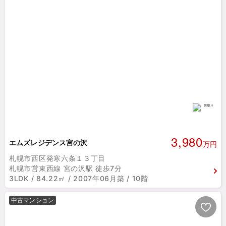
3,980
エムズレジデンス宮の沢
万円
札幌市西区発寒六条１３丁目
札幌市営東西線 宮の沢駅 徒歩7分
3LDK / 84.22㎡ / 2007年06月築 / 10階
中古マンション