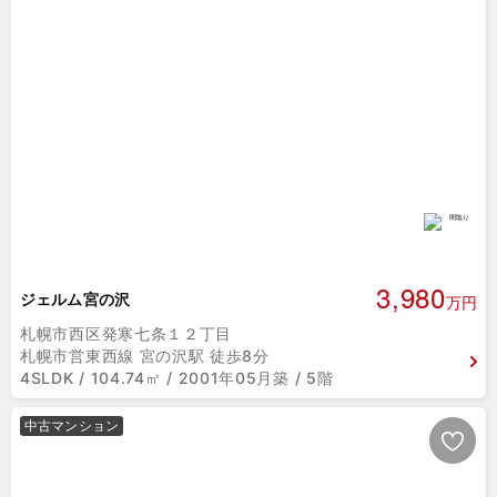
3,980
ジェルム宮の沢
万円
札幌市西区発寒七条１２丁目
札幌市営東西線 宮の沢駅 徒歩8分
4SLDK / 104.74㎡ / 2001年05月築 / 5階
中古マンション