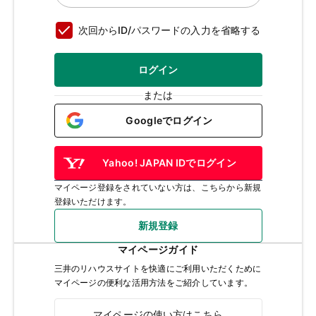
次回からID/パスワードの入力を省略する
ログイン
または
Googleでログイン
Yahoo! JAPAN IDでログイン
マイページ登録をされていない方は、こちらから新規
登録いただけます。
新規登録
マイページガイド
三井のリハウスサイトを快適にご利用いただくために
マイページの便利な活用方法をご紹介しています。
マイページの使い方はこちら