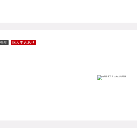
売地
購入申込あり