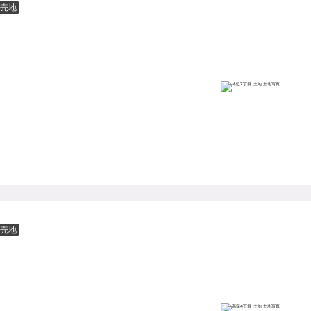
売地
売地