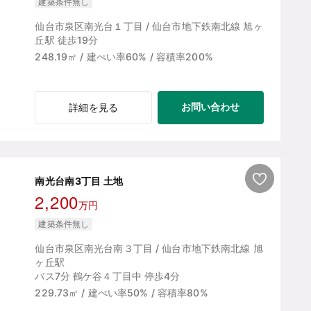
建築条件無し
仙台市泉区南光台１丁目 / 仙台市地下鉄南北線 旭ヶ
丘駅 徒歩19分
248.19㎡ / 建ぺい率60% / 容積率200%
お問い合わせ
詳細を見る
南光台南3丁目 土地
2,200
万円
建築条件無し
仙台市泉区南光台南３丁目 / 仙台市地下鉄南北線 旭
ヶ丘駅
バス7分 鶴ケ谷４丁目中 停歩4分
229.73㎡ / 建ぺい率50% / 容積率80%