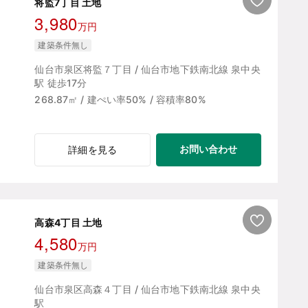
将監7丁目 土地
3,980
万円
建築条件無し
仙台市泉区将監７丁目 / 仙台市地下鉄南北線 泉中央
駅 徒歩17分
268.87㎡ / 建ぺい率50% / 容積率80%
お問い合わせ
詳細を見る
高森4丁目 土地
4,580
万円
建築条件無し
仙台市泉区高森４丁目 / 仙台市地下鉄南北線 泉中央
駅