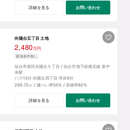
お問い合わせ
詳細を見る
向陽台五丁目 土地
2,480
万円
建築条件無し
仙台市泉区向陽台５丁目 / 仙台市地下鉄南北線 泉中
央駅
バス13分 向陽台四丁目 停歩9分
265.72㎡ / 建ぺい率50% / 容積率80%
お問い合わせ
詳細を見る