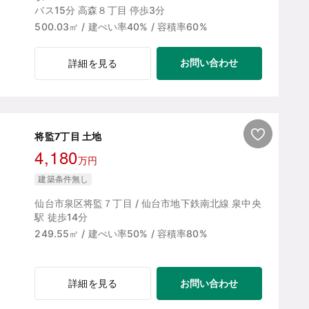
バス15分 高森８丁目 停歩3分
500.03㎡ / 建ぺい率40% / 容積率60%
お問い合わせ
詳細を見る
将監7丁目 土地
4,180
万円
建築条件無し
仙台市泉区将監７丁目 / 仙台市地下鉄南北線 泉中央
駅 徒歩14分
249.55㎡ / 建ぺい率50% / 容積率80%
お問い合わせ
詳細を見る