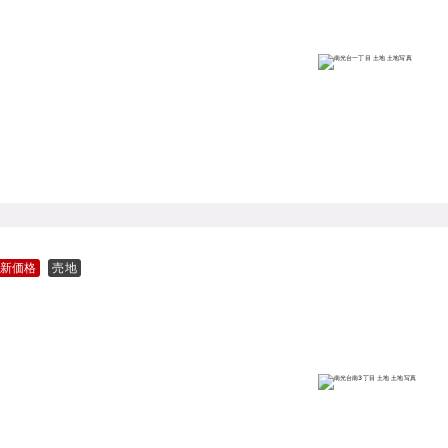
新価格
売地