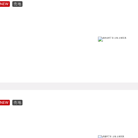
NEW
売地
NEW
売地