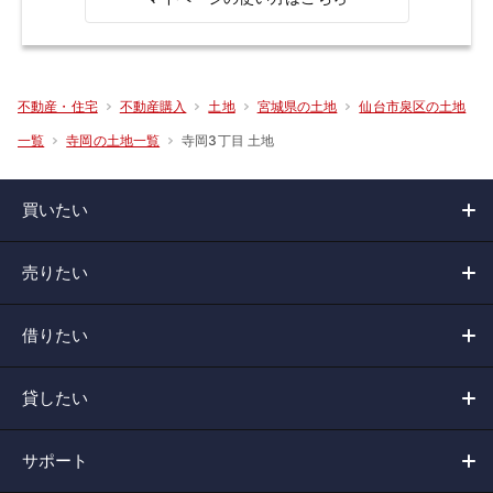
不動産・住宅
不動産購入
土地
宮城県の土地
仙台市泉区の土地
寺岡3丁目 土地
一覧
寺岡の土地一覧
買いたい
売りたい
借りたい
貸したい
サポート