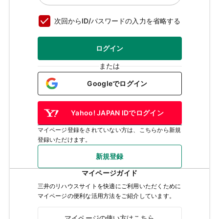
次回からID/パスワードの入力を省略する
ログイン
または
Googleでログイン
Yahoo! JAPAN IDでログイン
マイページ登録をされていない方は、こちらから新規
登録いただけます。
新規登録
マイページガイド
三井のリハウスサイトを快適にご利用いただくために
マイページの便利な活用方法をご紹介しています。
マイページの使い方はこちら