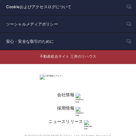
Cookieおよびアクセスログについて
ソーシャルメディアポリシー
安心・安全な取引のために
不動産総合サイト 三井のリハウス
会社情報
採用情報
ニュースリリース
© MITSUI FUDOSAN REALTY Co.,Ltd. All Rights Reserved.