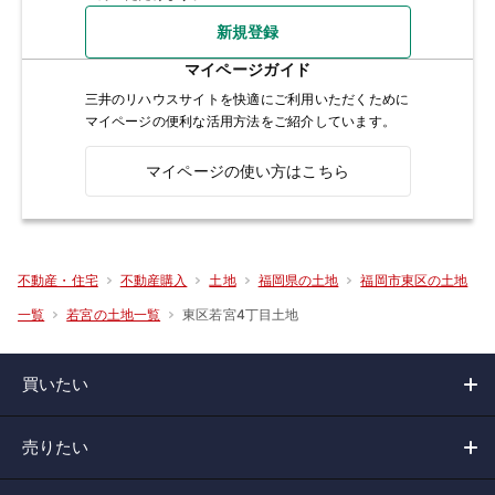
新規登録
マイページガイド
三井のリハウスサイトを快適にご利用いただくために
マイページの便利な活用方法をご紹介しています。
マイページの使い方はこちら
不動産・住宅
不動産購入
土地
福岡県の土地
福岡市東区の土地
東区若宮4丁目土地
一覧
若宮の土地一覧
買いたい
売りたい