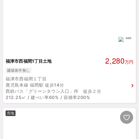
2,280
福津市西福間1丁目土地
万円
建築条件無し
福津市西福間１丁目
鹿児島本線 福間駅 徒歩14分
西鉄バス「グリーンタウン入口」停 徒歩２分
212.25㎡ / 建ぺい率60% / 容積率200%
売地