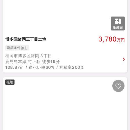
3,780
博多区諸岡三丁目土地
万円
建築条件無し
福岡市博多区諸岡３丁目
鹿児島本線 竹下駅 徒歩19分
108.87㎡ / 建ぺい率60% / 容積率200%
売地