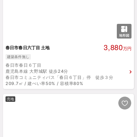
3,880
春日市春日六丁目 土地
万円
建築条件無し
春日市春日６丁目
鹿児島本線 大野城駅 徒歩24分
春日市コミュニティバス「春日６丁目」停 徒歩３分
209.7㎡ / 建ぺい率50% / 容積率80%
売地