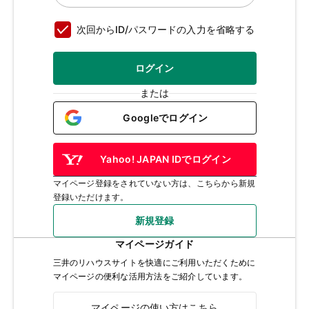
次回からID/パスワードの入力を省略する
ログイン
または
Googleでログイン
Yahoo! JAPAN IDでログイン
マイページ登録をされていない方は、こちらから新規
登録いただけます。
新規登録
マイページガイド
三井のリハウスサイトを快適にご利用いただくために
マイページの便利な活用方法をご紹介しています。
マイページの使い方はこちら