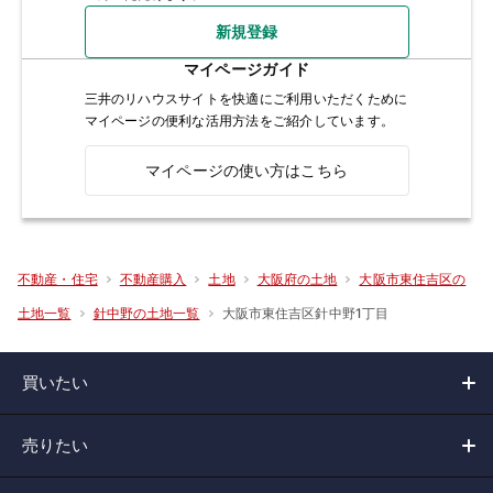
新規登録
マイページガイド
三井のリハウスサイトを快適にご利用いただくために
マイページの便利な活用方法をご紹介しています。
マイページの使い方はこちら
不動産・住宅
不動産購入
土地
大阪府の土地
大阪市東住吉区の
大阪市東住吉区針中野1丁目
土地一覧
針中野の土地一覧
買いたい
売りたい