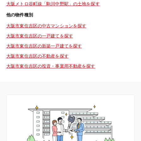
大阪メトロ谷町線「駒川中野駅」の土地を探す
他の物件種別
大阪市東住吉区の中古マンションを探す
大阪市東住吉区の一戸建てを探す
大阪市東住吉区の新築一戸建てを探す
大阪市東住吉区の不動産を探す
大阪市東住吉区の投資・事業用不動産を探す