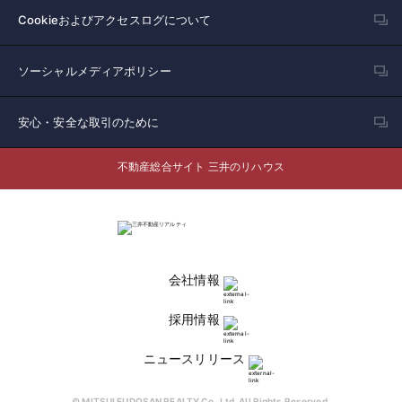
Cookieおよびアクセスログについて
ソーシャルメディアポリシー
安心・安全な取引のために
不動産総合サイト 三井のリハウス
会社情報
採用情報
ニュースリリース
© MITSUI FUDOSAN REALTY Co.,Ltd. All Rights Reserved.