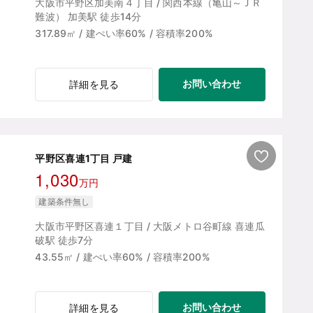
大阪市平野区加美南４丁目 / 関西本線（亀山～ＪＲ
難波） 加美駅 徒歩14分
317.89㎡ / 建ぺい率60% / 容積率200%
お問い合わせ
詳細を見る
平野区喜連1丁目 戸建
1,030
万円
建築条件無し
大阪市平野区喜連１丁目 / 大阪メトロ谷町線 喜連瓜
破駅 徒歩7分
43.55㎡ / 建ぺい率60% / 容積率200%
お問い合わせ
詳細を見る