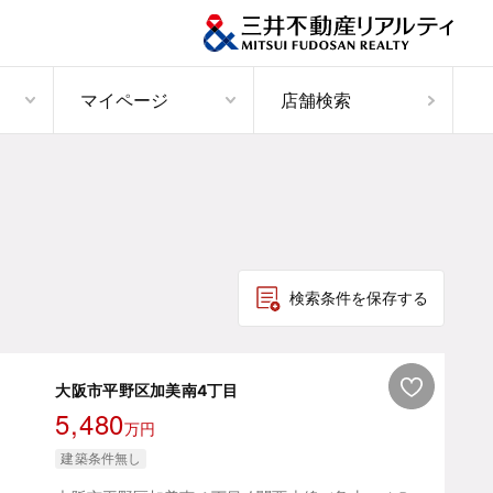
マイページ
店舗検索
検索条件を保存する
大阪市平野区加美南4丁目
5,480
万円
建築条件無し