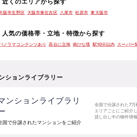
近くのエリアから探す
大阪市生野区
大阪市東住吉区
八尾市
松原市
東大阪市
人気の価格帯・立地・特徴から探す
パノラマコンテンツあり
高台に立地
南ひな壇
駅10分以内
スーパー
ンションライブラリー
マンションライブラリ
全国で分譲された7万
ー
エリアごとにご紹介
貸し出し中の物件情
全国で分譲されたマンションをご紹介