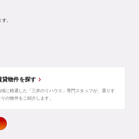
ます。
賃貸物件を探す
地域に精通した「三井のリハウス」専門スタッフが、選りす
ぐりの物件をご紹介します。
示