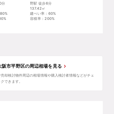
0分
野駅 徒歩6分
137.42㎡
80%
建ぺい率：60%
00%
容積率：200%
大阪市平野区の周辺相場を見る
ご売却検討物件周辺の相場情報や購入検討者情報などがチェ
ックできます。