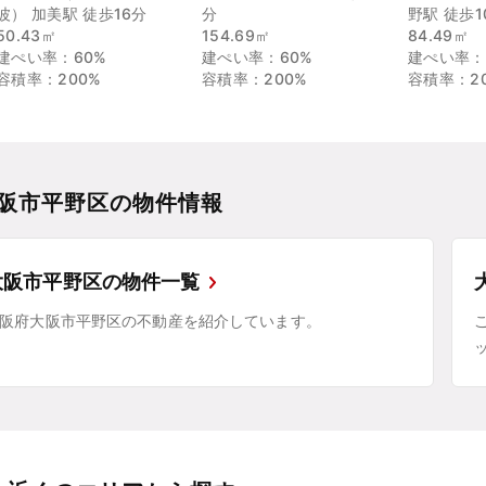
波） 加美駅 徒歩16分
分
野駅 徒歩1
50.43㎡
154.69㎡
84.49㎡
建ぺい率：60%
建ぺい率：60%
建ぺい率：
容積率：200%
容積率：200%
容積率：2
阪市平野区の物件情報
大阪市平野区の物件一覧
阪府大阪市平野区の不動産を紹介しています。