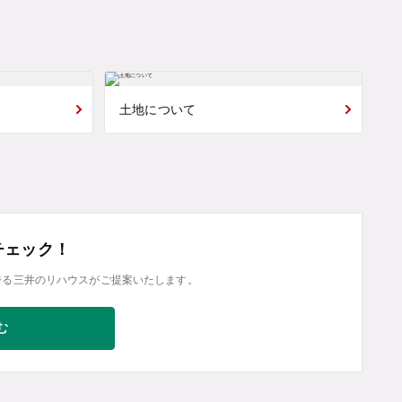
土地について
チェック！
誇る三井のリハウスがご提案いたします。
む