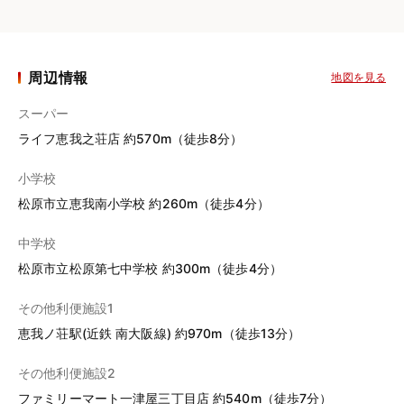
周辺情報
地図を見る
スーパー
ライフ恵我之荘店 約570m（徒歩8分）
小学校
松原市立恵我南小学校 約260m（徒歩4分）
中学校
松原市立松原第七中学校 約300m（徒歩4分）
その他利便施設1
恵我ノ荘駅(近鉄 南大阪線) 約970m（徒歩13分）
その他利便施設2
ファミリーマート一津屋三丁目店 約540m（徒歩7分）