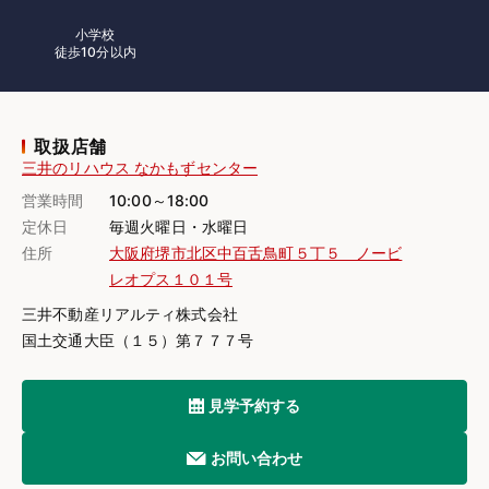
小学校
徒歩10分以内
取扱店舗
三井のリハウス なかもずセンター
営業時間
10:00～18:00
定休日
毎週火曜日・水曜日
住所
大阪府堺市北区中百舌鳥町５丁５ ノービ
レオプス１０１号
三井不動産リアルティ株式会社
国土交通大臣（１５）第７７７号
見学予約する
お問い合わせ