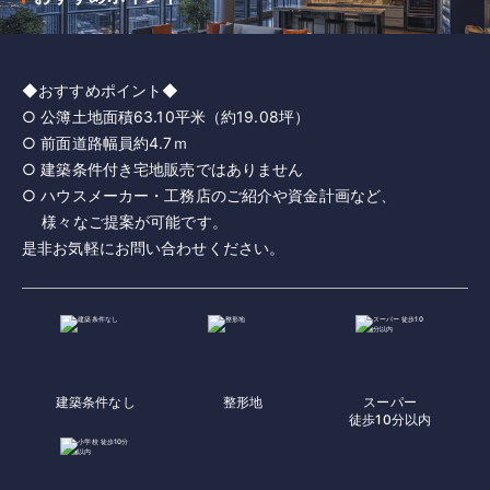
◆おすすめポイント◆
○ 公簿土地面積63.10平米（約19.08坪）
○ 前面道路幅員約4.7ｍ
○ 建築条件付き宅地販売ではありません
○ ハウスメーカー・工務店のご紹介や資金計画など、
様々なご提案が可能です。
是非お気軽にお問い合わせください。
建築条件なし
整形地
スーパー
徒歩10分以内