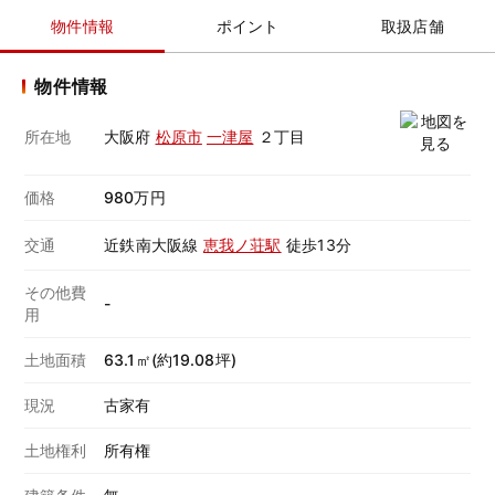
物件情報
ポイント
取扱店舗
物件情報
所在地
大阪府
松原市
一津屋
２丁目
価格
980万円
交通
近鉄南大阪線
恵我ノ荘駅
徒歩13分
その他費
-
用
土地面積
63.1㎡(約19.08坪)
現況
古家有
土地権利
所有権