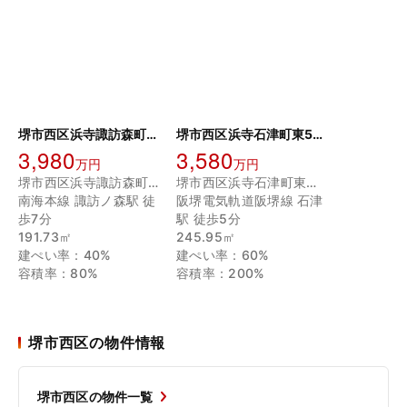
堺市西区浜寺諏訪森町東3丁目土地
堺市西区浜寺石津町東5丁 売土地
3,980
3,580
万円
万円
堺市西区浜寺諏訪森町東３丁
堺市西区浜寺石津町東５丁
南海本線 諏訪ノ森駅 徒
阪堺電気軌道阪堺線 石津
歩7分
駅 徒歩5分
191.73㎡
245.95㎡
建ぺい率：40%
建ぺい率：60%
容積率：80%
容積率：200%
堺市西区の物件情報
堺市西区の物件一覧