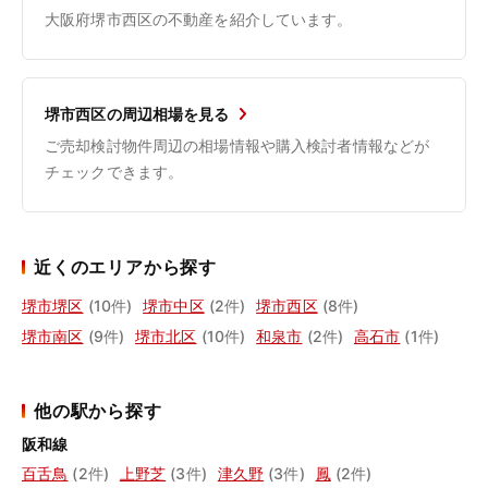
大阪府堺市西区の不動産を紹介しています。
堺市西区の周辺相場を見る
ご売却検討物件周辺の相場情報や購入検討者情報などが
チェックできます。
近くのエリアから探す
堺市堺区
(10件)
堺市中区
(2件)
堺市西区
(8件)
堺市南区
(9件)
堺市北区
(10件)
和泉市
(2件)
高石市
(1件)
他の駅から探す
阪和線
百舌鳥
(2件)
上野芝
(3件)
津久野
(3件)
鳳
(2件)