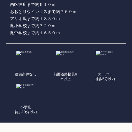
・西区役所まで約５１０ｍ
・おおとりウイングスまで約７６０ｍ
・アリオ鳳まで約１８３０ｍ
・鳳小学校まで約７２０ｍ
・鳳中学校まで約１６５０ｍ
建築条件なし
前面道路幅員6
スーパー
ｍ以上
徒歩5分以内
小学校
徒歩10分以内