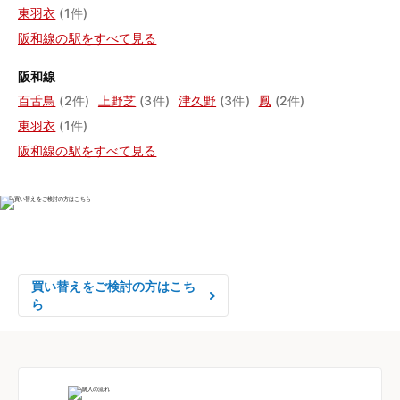
東羽衣
(1件)
阪和線の駅をすべて見る
阪和線
百舌鳥
(2件)
上野芝
(3件)
津久野
(3件)
鳳
(2件)
東羽衣
(1件)
阪和線の駅をすべて見る
物件の売却をご検討の方は、

はやめの査定依頼がおすすめです！
買い替えをご検討の方はこち
ら