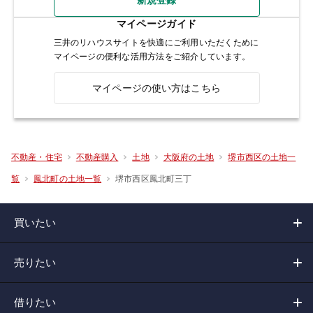
マイページガイド
三井のリハウスサイトを快適にご利用いただくために
マイページの便利な活用方法をご紹介しています。
マイページの使い方はこちら
不動産・住宅
不動産購入
土地
大阪府の土地
堺市西区の土地一
堺市西区鳳北町三丁
覧
鳳北町の土地一覧
買いたい
売りたい
借りたい