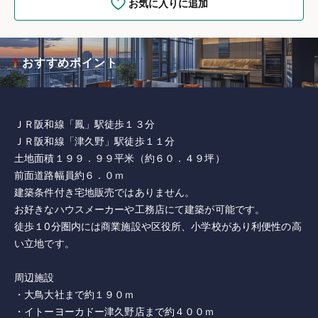
お気に入りに追加
おすすめポイント
ＪＲ阪和線「鳳」駅徒歩１３分
ＪＲ阪和線「津久野」駅徒歩１１分
土地面積１９９．９９平米（約６０．４９坪）
前面道路幅員約６．０ｍ
建築条件付き宅地販売ではありません。
お好きなハウスメーカーや工務店にて建築が可能です。
徒歩１0分圏内には商業施設や区役所、小学校があり利便性の高
い立地です。
周辺施設
・大鳥大社まで約１９０ｍ
・イトーヨーカドー津久野店まで約４００ｍ