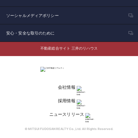
ソーシャルメディアポリシー
安心・安全な取引のために
不動産総合サイト 三井のリハウス
会社情報
採用情報
ニュースリリース
© MITSUI FUDOSAN REALTY Co.,Ltd. All Rights Reserved.