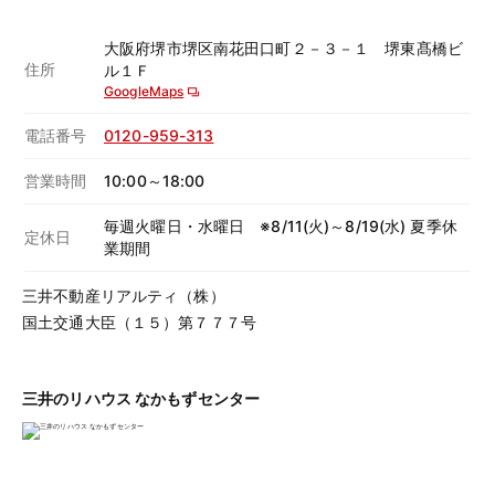
大阪府堺市堺区南花田口町２－３－１ 堺東髙橋ビ
住所
ル１Ｆ
GoogleMaps
電話番号
0120-959-313
営業時間
10:00～18:00
毎週火曜日・水曜日 ※8/11(火)～8/19(水) 夏季休
定休日
業期間
三井不動産リアルティ（株）
国土交通大臣（１５）第７７７号
三井のリハウス なかもずセンター