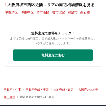
大阪府堺市西区近隣エリアの周辺相場情報を見る
堺市堺区
堺市中区
堺市南区
堺市北区
和泉市
高石市
無料査定で価格をチェック！
まずは気軽に無料査定。業界最大級のネットワークを誇る三井のリ
ハウスがご提案いたします。
無料査定に進む
不動産・住宅
不動産売却・査定
土地売却・査定
大阪府の土地売
堺市西区の土地売却・査定
却・査定