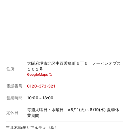
大阪府堺市北区中百舌鳥町５丁５ ノービレオプス
住所
１０１号
GoogleMaps
電話番号
0120-373-321
営業時間
10:00～18:00
毎週火曜日・水曜日 ※8/11(火)～8/19(水) 夏季休
定休日
業期間
三井不動産リアルティ（株）