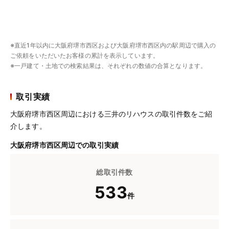
※直近1年以内に大阪府堺市西区および大阪府堺市西区内の駅周辺で購入の
ご依頼をいただいたお客様の累計を表示しています。
※一戸建て・土地での検索結果は、それぞれの数値の合算となります。
取引実績
大阪府堺市西区周辺における三井のリハウスの取引件数をご紹
介します。
大阪府堺市西区周辺での取引実績
総取引件数
533
件