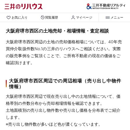
お気に入り
閲覧履歴
マイページ
メニュー
大阪府堺市西区の土地売却・相場情報・査定相談
大阪府堺市西区周辺の土地の売却価格相場については、40年売
買仲介取扱件数No.1の三井のリハウスへご相談ください。実際
の販売事例をご覧頂くことで、ご所有不動産の現在の価値をご
確認頂けます。
大阪府堺市西区周辺での周辺相場（売り出し中物件
情報）
大阪府堺市西区周辺で現在売り出し中の土地情報について、価
格帯別の件数分布から売却相場情報を確認できます。
土地面積別の売り出し物件数や売り出し価格を分布表でご紹介
します。
※売り出し物件数が多いほど色が濃くなっています。