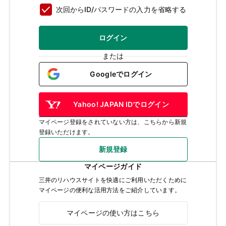
次回からID/パスワードの入力を省略する
ログイン
または
Googleでログイン
Yahoo! JAPAN IDでログイン
マイページ登録をされていない方は、こちらから新規
登録いただけます。
新規登録
マイページガイド
三井のリハウスサイトを快適にご利用いただくために
マイページの便利な活用方法をご紹介しています。
マイページの使い方はこちら