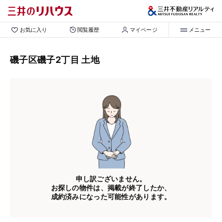
お気に入り
閲覧履歴
マイページ
メニュー
磯子区磯子2丁目 土地
申し訳ございません。
お探しの物件は、掲載が終了したか、
成約済みになった可能性があります。