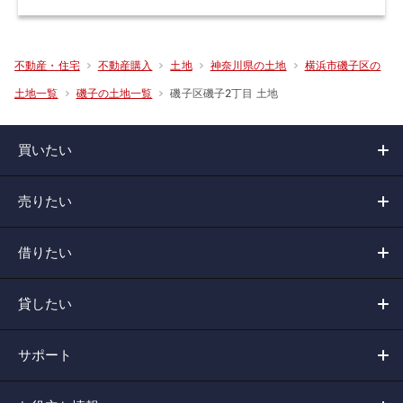
不動産・住宅
不動産購入
土地
神奈川県の土地
横浜市磯子区の
磯子区磯子2丁目 土地
土地一覧
磯子の土地一覧
買いたい
売りたい
借りたい
貸したい
サポート