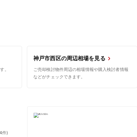
神戸市西区の周辺相場を見る
ます。
ご売却検討物件周辺の相場情報や購入検討者情報
などがチェックできます。
(4件)