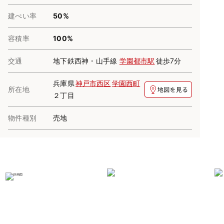
建ぺい率
50%
容積率
100%
交通
地下鉄西神・山手線
学園都市駅
徒歩7分
兵庫県
神戸市西区
学園西町
所在地
２丁目
物件種別
売地