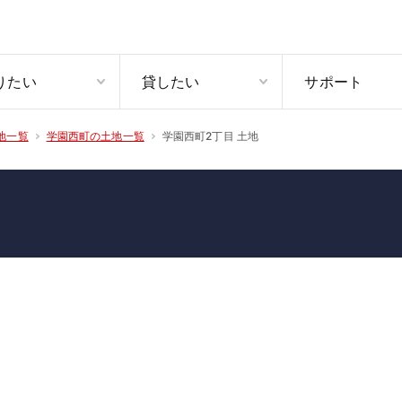
りたい
貸したい
サポート
学園西町2丁目 土地
地一覧
学園西町の土地一覧