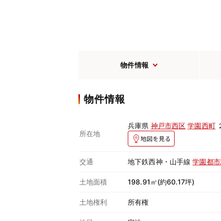
物件情報
物件情報
兵庫県
神戸市西区
学園西町
所在地
交通
地下鉄西神・山手線
学園都市
土地面積
198.91㎡(約60.17坪)
土地権利
所有権