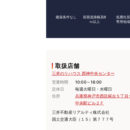
建築条件なし
前面道路幅員6
低層住
ｍ以上
専用地
取扱店舗
三井のリハウス 西神中央センター
営業時間
10:00～18:00
定休日
毎週火曜日・水曜日
住所
兵庫県神戸市西区糀台５丁目
中央駅ビル２Ｆ
三井不動産リアルティ株式会社
国土交通大臣（１５）第７７７号