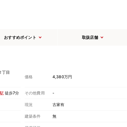
おすすめポイント
取扱店舗
２丁目
価格
4,380万円
駅
徒歩7分
その他費用
-
現況
古家有
建築条件
無