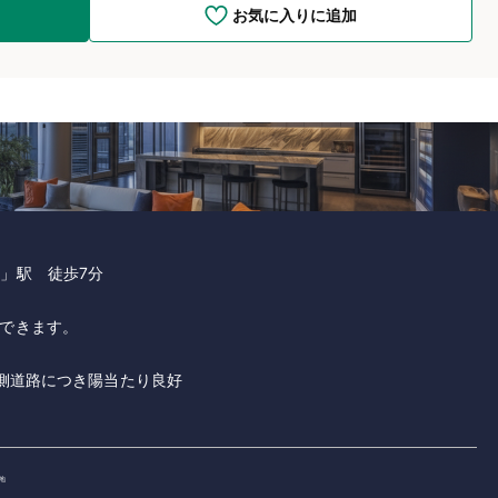
お気に入りに追加
」駅 徒歩7分
できます。
西側道路につき陽当たり良好
街