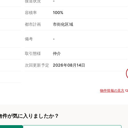
接道状況
-
容積率
100%
都市計画
市街化区域
備考
-
取引態様
仲介
次回更新予定
2026年08月14日
物件情報の見方
物件が気に入りましたか？