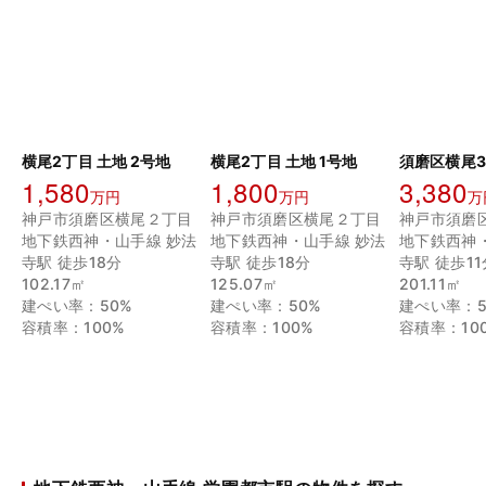
横尾2丁目 土地 2号地
横尾2丁目 土地 1号地
須磨区横尾3
1,580
1,800
3,380
万円
万円
万
神戸市須磨区横尾２丁目
神戸市須磨区横尾２丁目
神戸市須磨
地下鉄西神・山手線 妙法
地下鉄西神・山手線 妙法
地下鉄西神
寺駅 徒歩18分
寺駅 徒歩18分
寺駅 徒歩11
102.17㎡
125.07㎡
201.11㎡
建ぺい率：50%
建ぺい率：50%
建ぺい率：5
容積率：100%
容積率：100%
容積率：10