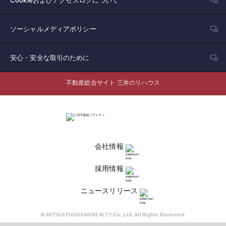
Cookieおよびアクセスログについて
ソーシャルメディアポリシー
安心・安全な取引のために
不動産総合サイト 三井のリハウス
会社情報
採用情報
ニュースリリース
© MITSUI FUDOSAN REALTY Co.,Ltd. All Rights Reserved.