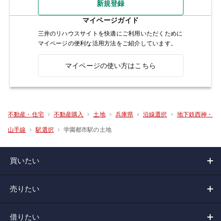
新規登録
マイページガイド
三井のリハウスサイトを快適にご利用いただくために
マイページの便利な活用方法をご紹介しています。
マイページの使い方はこちら
不動産・住宅
不動産購入
土地
兵庫県
沿線選択
地下鉄西神・
学園都市駅の土地
山手線
駅選択
買いたい
売りたい
借りたい