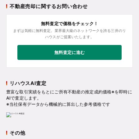
不動産売却に関するお問い合わせ
無料査定で価格をチェック！
まずは気軽に無料査定。業界最大級のネットワークを誇る三井のリ
ハウスがご提案いたします。
無料査定に進む
リハウスAI査定
豊富な取引実績をもとにご所有不動産の推定成約価格※を即時に
AIで査定します。
※当社保有データから機械的に算出した参考価格です
その他