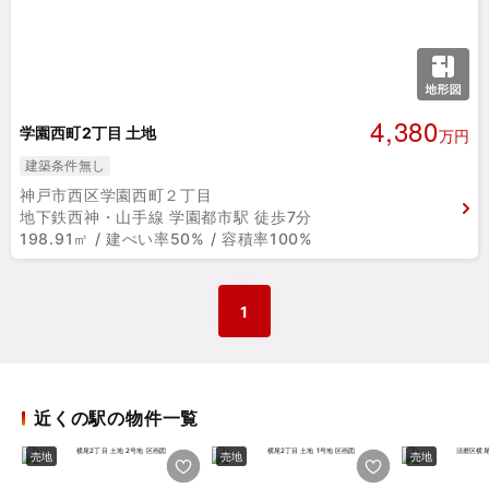
4,380
学園西町2丁目 土地
万円
建築条件無し
神戸市西区学園西町２丁目
地下鉄西神・山手線 学園都市駅 徒歩7分
198.91㎡ / 建ぺい率50% / 容積率100%
1
近くの駅の物件一覧
売地
売地
売地