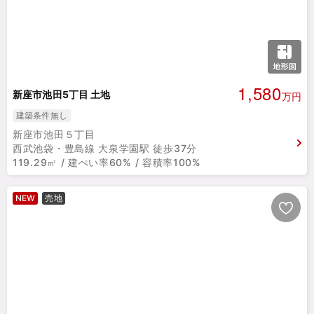
1,580
新座市池田5丁目 土地
万円
建築条件無し
新座市池田５丁目
西武池袋・豊島線 大泉学園駅 徒歩37分
119.29㎡ / 建ぺい率60% / 容積率100%
NEW
売地