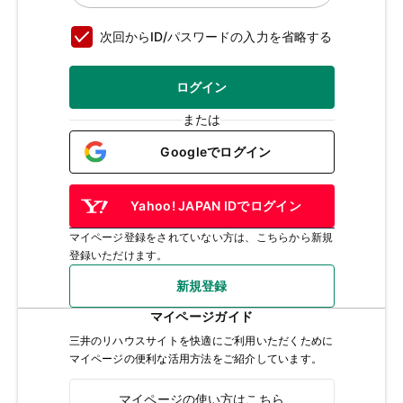
次回からID/パスワードの入力を省略する
ログイン
または
Googleでログイン
Yahoo! JAPAN IDでログイン
マイページ登録をされていない方は、こちらから新規
登録いただけます。
新規登録
マイページガイド
三井のリハウスサイトを快適にご利用いただくために
マイページの便利な活用方法をご紹介しています。
マイページの使い方はこちら