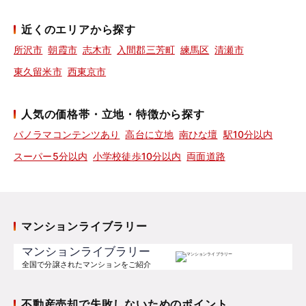
近くのエリアから探す
所沢市
朝霞市
志木市
入間郡三芳町
練馬区
清瀬市
東久留米市
西東京市
人気の価格帯・立地・特徴から探す
パノラマコンテンツあり
高台に立地
南ひな壇
駅10分以内
スーパー5分以内
小学校徒歩10分以内
両面道路
マンションライブラリー
マンションライブラリー
全国で分譲されたマンションをご紹介
不動産売却で失敗しないためのポイント